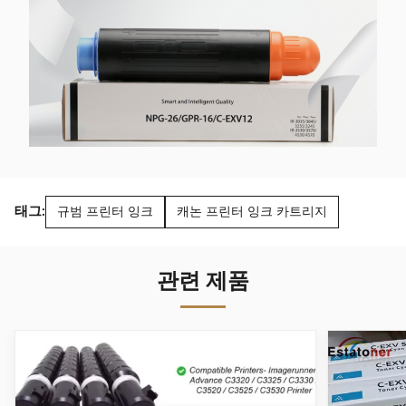
태그:
규범 프린터 잉크
캐논 프린터 잉크 카트리지
관련 제품