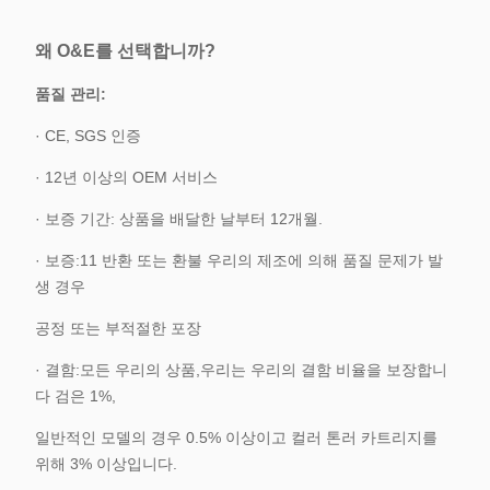
주문량에 따라
보증
배달
24개월
5~10일
기간
왜 O&E를 선택합니까?
품질 관리:
· CE, SGS 인증
· 12년 이상의 OEM 서비스
· 보증 기간: 상품을 배달한 날부터 12개월.
· 보증:11 반환 또는 환불 우리의 제조에 의해 품질 문제가 발
생 경우
공정 또는 부적절한 포장
· 결함:모든 우리의 상품,우리는 우리의 결함 비율을 보장합니
다 검은 1%,
일반적인 모델의 경우 0.5% 이상이고 컬러 톤러 카트리지를
위해 3% 이상입니다.