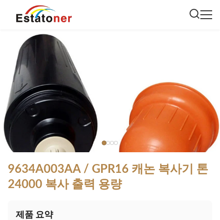
9634A003AA / GPR16 캐논 복사기 톤
24000 복사 출력 용량
제품 요약