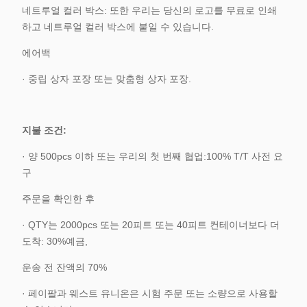
네트루얼 컬러 박스: 또한 우리는 당신의 로고를 무료로 인쇄
하고 네트루얼 컬러 박스에 붙일 수 있습니다.
에어백
· 중립 상자 포장 또는 맞춤형 상자 포장.
지불 조건:
· 양 500pcs 이하 또는 우리의 첫 번째 협업:100% T/T 사전 요
구
주문을 확인한 후
· QTY는 2000pcs 또는 20피트 또는 40피트 컨테이너보다 더
도착: 30%예금,
운송 전 잔액의 70%
· 페이팔과 웨스트 유니온은 시험 주문 또는 소량으로 사용할