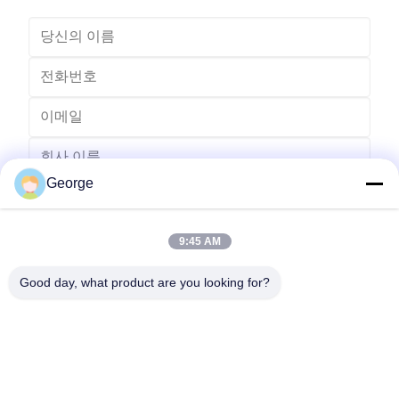
George
9:45 AM
Good day, what product are you looking for?
보내다