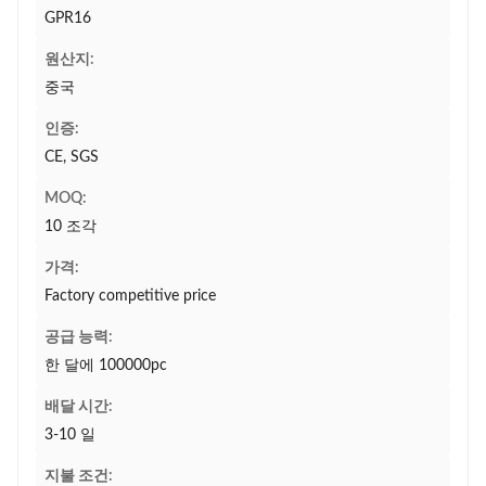
GPR16
원산지:
중국
인증:
CE, SGS
MOQ:
10 조각
가격:
Factory competitive price
공급 능력:
한 달에 100000pc
배달 시간:
3-10 일
지불 조건: