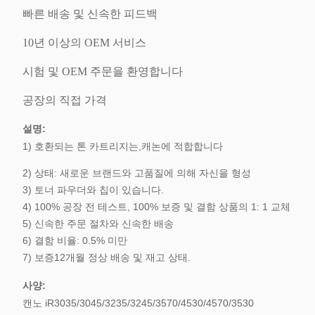
빠른 배송 및 신속한 피드백
10년 이상의 OEM 서비스
시험 및 OEM 주문을 환영합니다
공장의 직접 가격
설명:
1) 호환되는 톤 카트리지는,캐논에 적합합니다
2) 상태: 새로운 브랜드와 고품질에 의해 자신을 형성
3) 토너 파우더와 칩이 있습니다.
4) 100% 공장 전 테스트, 100% 보증 및 결함 상품의 1: 1 교체
5) 신속한 주문 절차와 신속한 배송
6) 결함 비율: 0.5% 미만
7) 보증12개월 정상 배송 및 재고 상태.
사양
:
캔노 iR3035/3045/3235/3245/3570/4530/4570/3530