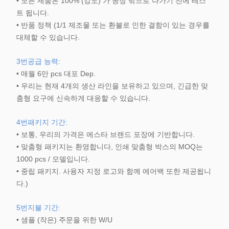
• 모든 제품은 100% (강도) 가 공장 밖으로 나가기 전에 테스
트 됩니다.
• 반품 정책 (1/1 제조물 또는 환불로 인한 결함이 있는 경우를
대체할 수 있습니다.
3번
공급 능력:
• 매월 6만 pcs 대포 Dep.
• 우리는 현재 4개의 생산 라인을 보유하고 있으며, 긴급한 맞
춤형 요구에 신속하게 대응할 수 있습니다.
4번
패키지 기간:
• 보통, 우리의 가격은 에스타 브랜드 포장에 기반합니다.
• 맞춤형 패키지는 환영합니다, 인쇄 맞춤형 박스의 MOQ는
1000 pcs / 모델입니다.
• 중립 패키지. 사용자 지정 로고와 함께 에어백 또한 제공됩니
다.)
5번
지불 기간:
• 샘플 (작은) 주문을 위한 W/U