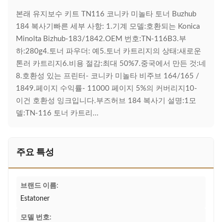
본래 유지보수 키트 TN116 코니카 미놀타 토너 Buzhub
184 복사기빠른 세부 사항: 1.기계 모델:호환되는 Konica
Minolta Bizhub-183/1842.OEM 번호:TN-116B3.부
하:280g4.토너 파우더: 예5.토너 카트리지의 상태:새로운
톤러 카트리지6.비용 절감:최대 50%7.중국에서 만든 것:네
8.호환성 있는 프린터- 코니카 미놀타 비주브 164/165 /
1849.페이지 수익률- 11000 페이지 5%의 커버리지10-
이건 호환성 잉크입니다.부즈허브 184 복사기 설명:1모
델:TN-116 토너 카트리...
주요 특성
브랜드 이름:
Estatoner
모델 번호: