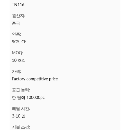
TN116
원산지:
중국
인증:
SGS, CE
MOQ:
10 조각
가격:
Factory competitive price
공급 능력:
한 달에 100000pc
배달 시간:
3-10 일
지불 조건: