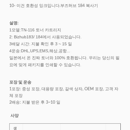
10- 이건 호환성 잉크입니다.
부즈허브 184 복사기
설명:
1모델:TN-116 토너 카트리지
2: Bizhub183/ 184에서 사용되었습니다.
3배달 시간: 지불 확인 후 3 ~ 15 일
4운송:DHL,UPS,EMS,해상,공항...
일본에서 온 진짜 토너와 100% 호환됩니다. 우리는 당신의 필
요에 맞게 패키지를 인쇄할 수 있습니다.
포장 및 운송
1포장: 중성 포장, 대용량 포장, 갈색 상자, OEM 포장, 고객 자
체 포장
2배송: 지불 받은 후 3~10 일
사양
생