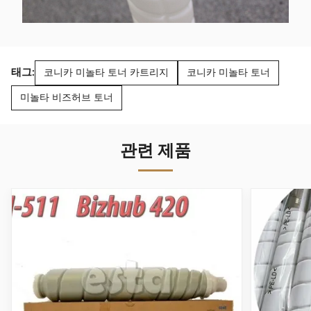
태그:
코니카 미놀타 토너 카트리지
코니카 미놀타 토너
미놀타 비즈허브 토너
관련 제품