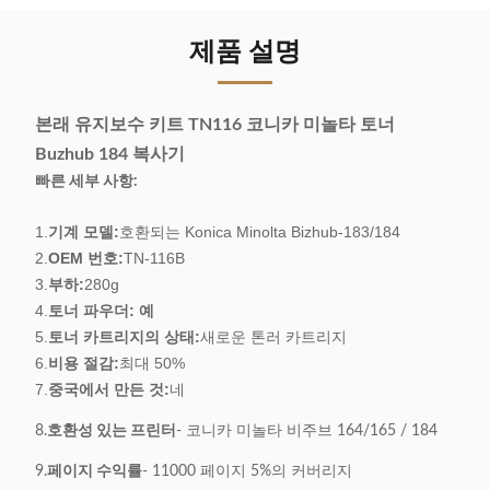
제품 설명
본래 유지보수 키트 TN116 코니카 미놀타 토너
Buzhub 184 복사기
빠른 세부 사항:
1.
기계 모델:
호환되는 Konica Minolta Bizhub-183/184
2.
OEM 번호:
TN-116B
3.
부하:
280g
4.
토너 파우더: 예
5.
토너 카트리지의 상태:
새로운 톤러 카트리지
6.
비용 절감:
최대 50%
7.
중국에서 만든 것:
네
8.
호환성 있는 프린터
- 코니카 미놀타 비주브 164/165 / 184
9.
페이지 수익률
- 11000 페이지 5%의 커버리지