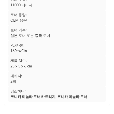
11000 페이지
토너 용량:
OEM 용량
토너 가루:
일본 토너 또는 중국 토너
PC/카톤:
16Pcs/Ctn
제품 치수:
25 x 5 x 6 cm
패키지:
2팩
강조하다:
코니카 미놀타 토너 카트리지
,
코니카 미놀타 토너