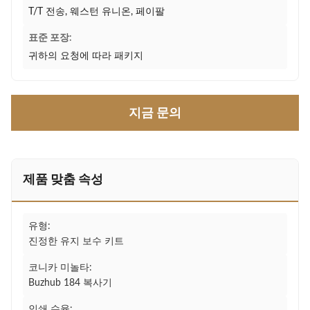
T/T 전송, 웨스턴 유니온, 페이팔
표준 포장:
귀하의 요청에 따라 패키지
지금 문의
제품 맞춤 속성
유형:
진정한 유지 보수 키트
코니카 미놀타:
Buzhub 184 복사기
인쇄 수율: