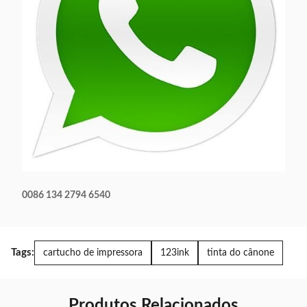
0086 134 2794 6540
Tags:
cartucho de impressora
123ink
tinta do cânone
Produtos Relacionados