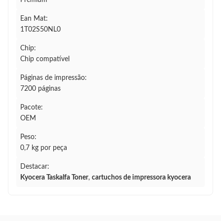
Premium
Ean Mat:
1T02S50NL0
Chip:
Chip compatível
Páginas de impressão:
7200 páginas
Pacote:
OEM
Peso:
0,7 kg por peça
Destacar:
Kyocera Taskalfa Toner
,
cartuchos de impressora kyocera