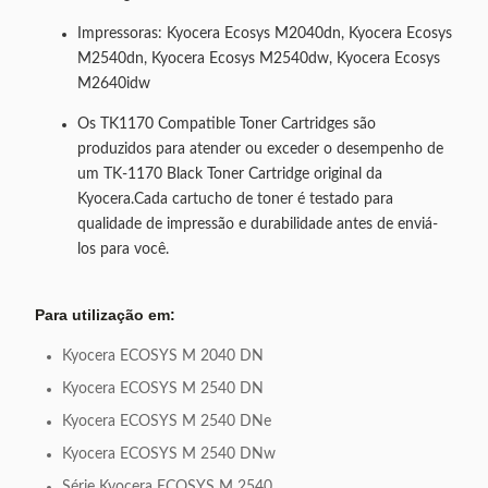
Impressoras: Kyocera Ecosys M2040dn, Kyocera Ecosys
M2540dn, Kyocera Ecosys M2540dw, Kyocera Ecosys
M2640idw
Os TK1170 Compatible Toner Cartridges são
produzidos para atender ou exceder o desempenho de
um TK-1170 Black Toner Cartridge original da
Kyocera.Cada cartucho de toner é testado para
qualidade de impressão e durabilidade antes de enviá-
los para você.
Para utilização em:
Kyocera ECOSYS M 2040 DN
Kyocera ECOSYS M 2540 DN
Kyocera ECOSYS M 2540 DNe
Kyocera ECOSYS M 2540 DNw
Série Kyocera ECOSYS M 2540