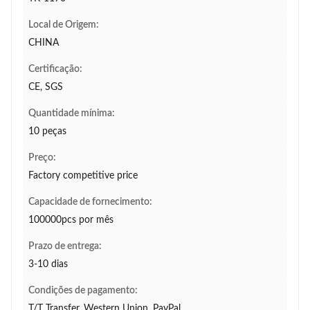
Local de Origem:
CHINA
Certificação:
CE, SGS
Quantidade mínima:
10 peças
Preço:
Factory competitive price
Capacidade de fornecimento:
100000pcs por mês
Prazo de entrega:
3-10 dias
Condições de pagamento:
T/T Transfer, Western Union, PayPal