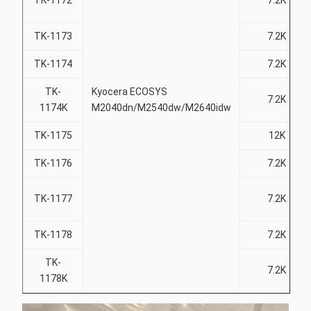
TK-1173
7.2K
TK-1174
7.2K
TK-
Kyocera ECOSYS
7.2K
1174K
M2040dn/M2540dw/M2640idw
TK-1175
12K
TK-1176
7.2K
TK-1177
7.2K
TK-1178
7.2K
TK-
7.2K
1178K