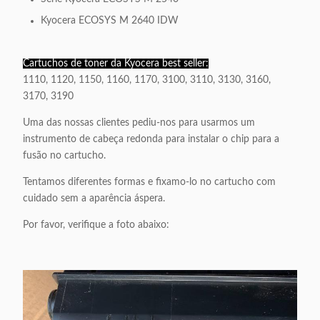
Kyocera ECOSYS M 2640 IDW
Cartuchos de toner da Kyocera best seller:
1110, 1120, 1150, 1160, 1170, 3100, 3110, 3130, 3160,
3170, 3190
Uma das nossas clientes pediu-nos para usarmos um
instrumento de cabeça redonda para instalar o chip para a
fusão no cartucho.
Tentamos diferentes formas e fixamo-lo no cartucho com
cuidado sem a aparência áspera.
Por favor, verifique a foto abaixo: