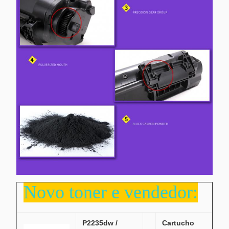
Novo toner e vendedor:
P2235dw /
Cartucho