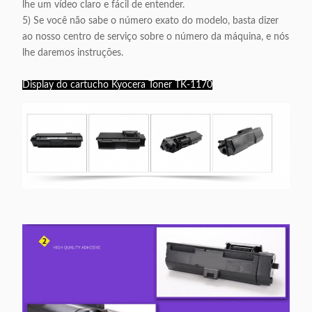
lhe um vídeo claro e fácil de entender.
5) Se você não sabe o número exato do modelo, basta dizer
ao nosso centro de serviço sobre o número da máquina, e nós
lhe daremos instruções.
Display do cartucho Kyocera Toner TK-1170