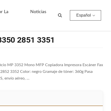
or La
Noticias
Español
3350 2851 3351
Aficio MP 3352 Mono MFP Copiadora Impresora Escáner Fax
2852 3352 Color: negro Gramaje de tóner: 360g Pasa
 envío aéreo, ...