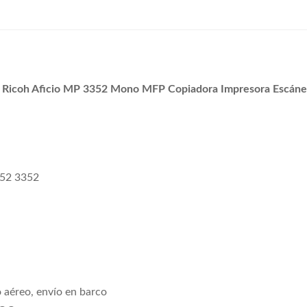
a Ricoh Aficio MP 3352 Mono MFP Copiadora Impresora Escáne
852 3352
 aéreo, envío en barco