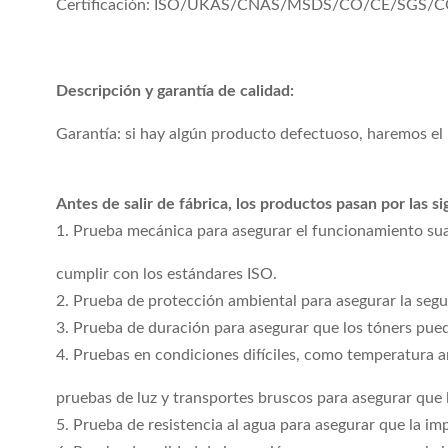
Certificación: ISO/UKAS/CNAS/MSDS/CO/CE/SGS/
Descripción y garantía de calidad:
Garantía: si hay algún producto defectuoso, haremos el
Antes de salir de fábrica, los productos pasan por las s
1. Prueba mecánica para asegurar el funcionamiento suav
cumplir con los estándares ISO.
2. Prueba de protección ambiental para asegurar la segu
3. Prueba de duración para asegurar que los tóners pue
4. Pruebas en condiciones difíciles, como temperatura an
pruebas de luz y transportes bruscos para asegurar que 
5. Prueba de resistencia al agua para asegurar que la i