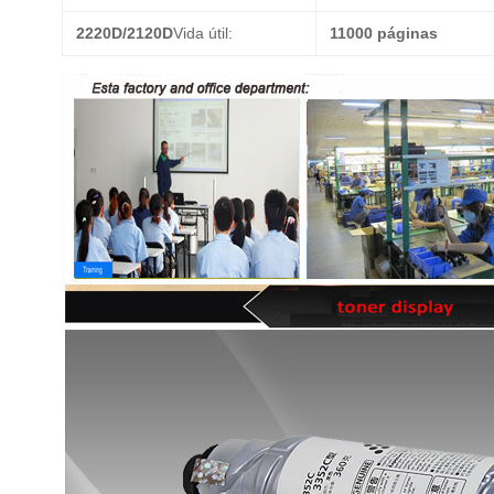
2220D/2120D
Vida útil:
11000 páginas