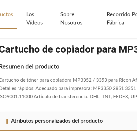
rtucho De Copiador Para MP3350 2851 3351
uctos
Los
Sobre
Recorrido P
Vídeos
Nosotros
Fábrica
Cartucho de copiador para MP
Resumen del producto
Cartucho de tóner para copiadora MP3352 / 3353 para Ricoh 
Detalles rápidos: Adecuado para impresora: MP3350 2851 3351 
ISO9001:11000 Artículo de transferencia: DHL, TNT, FEDEX, UPS,
Atributos personalizados del producto