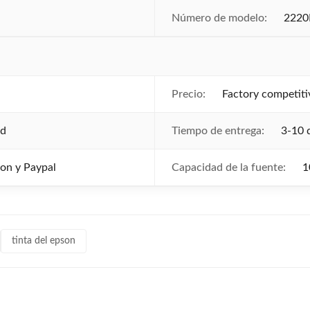
Número de modelo:
222
Precio:
Factory competiti
ed
Tiempo de entrega:
3-10 
ion y Paypal
Capacidad de la fuente:
1
tinta del epson