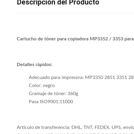
Descripción del Producto
Cartucho de tóner para copiadora MP3352 / 3353 par
Detalles rápidos:
Adecuado para impresora: MP3350 2851 3351 2
Color: negro
Gramaje de tóner: 360g
Pasa ISO9001:11000
Artículo de transferencia: DHL, TNT, FEDEX, UPS, envío