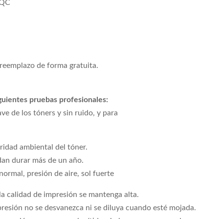
CQC
 reemplazo de forma gratuita.
iguientes pruebas profesionales:
e de los tóners y sin ruido, y para
ridad ambiental del tóner.
dan durar más de un año.
ormal, presión de aire, sol fuerte
la calidad de impresión se mantenga alta.
mpresión no se desvanezca ni se diluya cuando esté mojada.