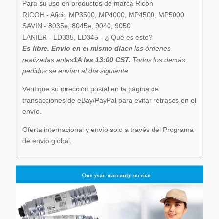
Para su uso en productos de marca Ricoh
RICOH - Aficio MP3500, MP4000, MP4500, MP5000
SAVIN - 8035e, 8045e, 9040, 9050
LANIER - LD335, LD345 - ¿ Qué es esto?
Es libre.
Envío en el mismo día
en las órdenes
realizadas antes
1A las 13:00 CST.
Todos los demás
pedidos se envían al día siguiente.
Verifique su dirección postal en la página de
transacciones de eBay/PayPal para evitar retrasos en el
envío.
Oferta internacional y envío solo a través del Programa
de envío global
.