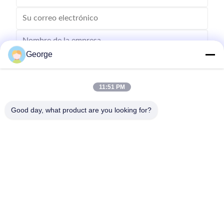
George
11:51 PM
Good day, what product are you looking for?
Enviar
00-86-159-86723295