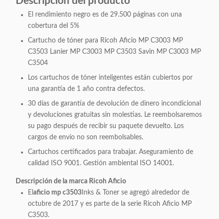
Descripción del producto
El rendimiento negro es de 29.500 páginas con una
cobertura del 5%
Cartucho de tóner para Ricoh Aficio MP C3003 MP
C3503 Lanier MP C3003 MP C3503 Savin MP C3003 MP
C3504
Los cartuchos de tóner inteligentes están cubiertos por
una garantía de 1 año contra defectos.
30 días de garantía de devolución de dinero incondicional
y devoluciones gratuitas sin molestias. Le reembolsaremos
su pago después de recibir su paquete devuelto. Los
cargos de envío no son reembolsables.
Cartuchos certificados para trabajar. Aseguramiento de
calidad ISO 9001. Gestión ambiental ISO 14001.
Descripción de la marca Ricoh Aficio
El
aficio mp c3503
Inks & Toner se agregó alrededor de
octubre de 2017 y es parte de la serie Ricoh Aficio MP
C3503.