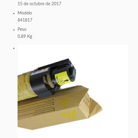
15 de octubre de 2017
Modelo
841817
Peso
0.89 Kg