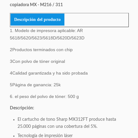
copiadora MX - M216 / 311
Descripción del producto
1. Modelo de impresora aplicable: AR
5618/5620/5623/5618D/5620D/5623D
2Productos terminados con chip
3Con polvo de tóner original
4Calidad garantizada y ha sido probada
5Página de ganancia: 25k
6. el peso del polvo de tóner: 500 g
Descripción:
El cartucho de tono Sharp MX312FT produce hasta
25.000 páginas con una cobertura del 5%.
Tecnología de impresión láser