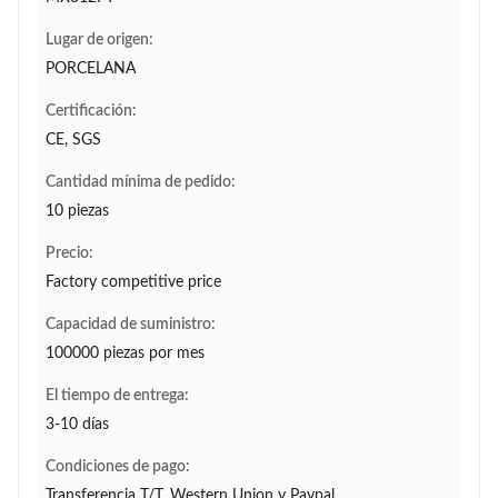
Lugar de origen:
PORCELANA
Certificación:
CE, SGS
Cantidad mínima de pedido:
10 piezas
Precio:
Factory competitive price
Capacidad de suministro:
100000 piezas por mes
El tiempo de entrega:
3-10 días
Condiciones de pago:
Transferencia T/T, Western Union y Paypal