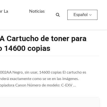
Utilizado 14600 Copias
or La
Noticias
Español
 Cartucho de toner para
o 14600 copias
2AA Negro, sin usar, 14600 copias El cartucho es
nderá exactamente como se ve en las imágenes.
 copiadora Canon Número de modelo: C-EXV ...