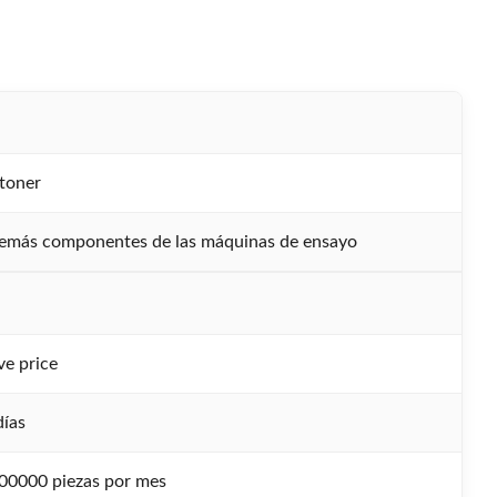
toner
demás componentes de las máquinas de ensayo
ve price
días
00000 piezas por mes