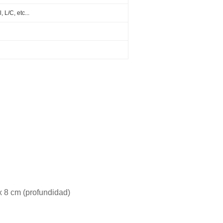
 L/C, etc...
x 8 cm (profundidad)