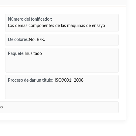
Número del tonificador:
Los demás componentes de las máquinas de ensayo
De colores:
No, B/K.
Paquete:
Inusitado
Proceso de dar un título::
ISO9001: 2008
co