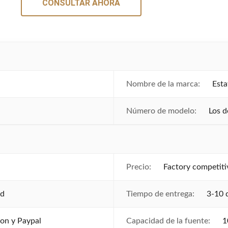
CONSULTAR AHORA
Nombre de la marca:
Esta
Número de modelo:
Los 
Precio:
Factory competiti
ed
Tiempo de entrega:
3-10 
ion y Paypal
Capacidad de la fuente:
1