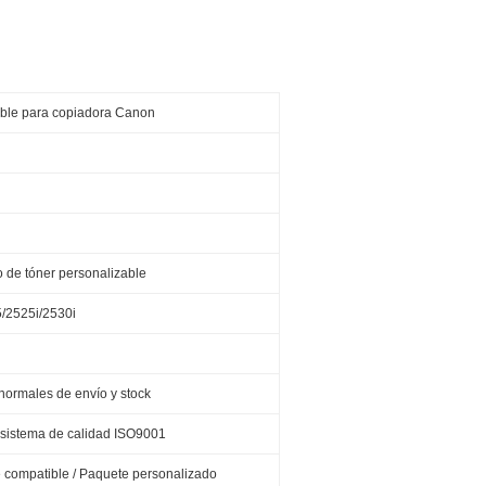
ible para copiadora Canon
 de tóner personalizable
/2525i/2530i
normales de envío y stock
 sistema de calidad ISO9001
e compatible / Paquete personalizado