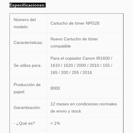
Especificaciones
:
Número del
Cartucho de tóner NPG28
modelo:
Nuevo Cartucho de tóner
Características:
compatible
Para el copiador Canon IR1600 /
Se utiliza para:
1610 / 1620 / 2000 / 2010 / 155 /
165 / 200 / 255 / 2016
Producción de
8000
papel:
12 meses en condiciones normales
Garantización:
de envío y stock
- ¿Qué es?
< 1%