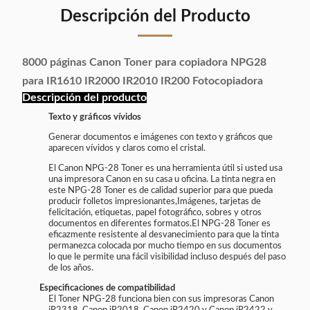
Descripción del Producto
8000 páginas Canon Toner para copiadora NPG28
para IR1610 IR2000 IR2010 IR200 Fotocopiadora
Descripción del producto
Texto y gráficos vívidos
Generar documentos e imágenes con texto y gráficos que
aparecen vívidos y claros como el cristal.
El Canon NPG-28 Toner es una herramienta útil si usted usa
una impresora Canon en su casa u oficina. La tinta negra en
este NPG-28 Toner es de calidad superior para que pueda
producir folletos impresionantes,Imágenes, tarjetas de
felicitación, etiquetas, papel fotográfico, sobres y otros
documentos en diferentes formatos.El NPG-28 Toner es
eficazmente resistente al desvanecimiento para que la tinta
permanezca colocada por mucho tiempo en sus documentos
lo que le permite una fácil visibilidad incluso después del paso
de los años.
Especificaciones de compatibilidad
El Toner NPG-28 funciona bien con sus impresoras Canon