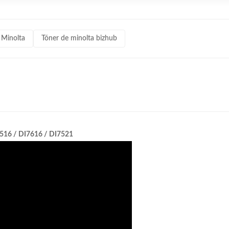
 Minolta
Tóner de minolta bizhub
7516 / DI7616 / DI7521