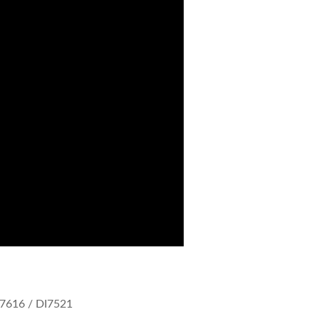
DI7616 / DI7521