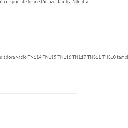
én disponible impresión azul Konica Minolta
copiadora vacío TN114 TN115 TN116 TN117 TN311 TN310 también 