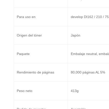
Para uso en
develop DI162 / 210 / 7
Origen del tóner
Japón
Paquete
Embalaje neutral, emba
Rendimiento de páginas
80,000 páginas AL 5%
Peso neto
413g