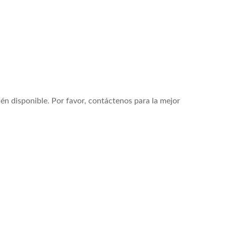
disponible. Por favor, contáctenos para la mejor