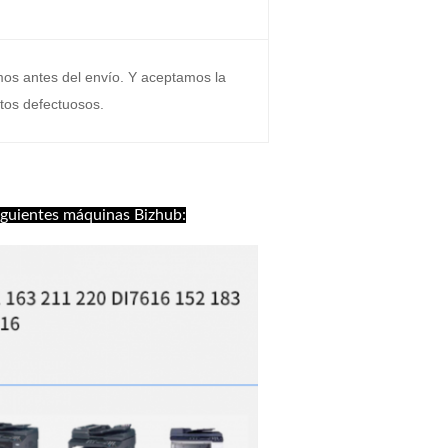
s antes del envío. Y aceptamos la
ctos defectuosos.
iguientes máquinas Bizhub: