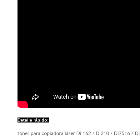
Detalle rápido:
tóner para copiadora láser Di 162 / DI210 / DI7516 / 