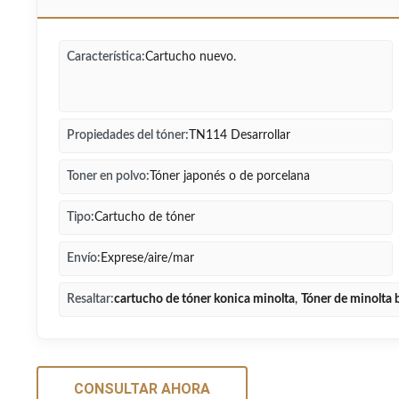
Característica:
Cartucho nuevo.
Propiedades del tóner:
TN114 Desarrollar
Toner en polvo:
Tóner japonés o de porcelana
Tipo:
Cartucho de tóner
Envío:
Exprese/aire/mar
Resaltar:
cartucho de tóner konica minolta
,
Tóner de minolta 
CONSULTAR AHORA