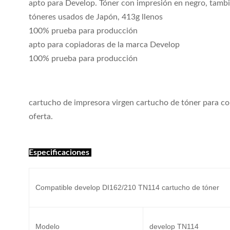
apto para Develop. Tóner con impresión en negro, tambi
tóneres usados de Japón, 413g llenos
100% prueba para producción
apto para copiadoras de la marca Develop
100% prueba para producción
cartucho de impresora virgen cartucho de tóner para 
oferta.
Especificaciones
Compatible develop DI162/210 TN114 cartucho de tóner
Modelo
develop TN114