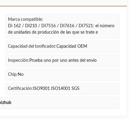
Marca compatible:
Di 162 / DI210 / DI7516 / DI7616 / DI7521: el número
de unidades de producción de las que se trate e
Capacidad del tonificador:
Capacidad OEM
Inspección:
Prueba uno por uno antes del envío
Chip:
No
Certificación:
ISO9001 ISO14001 SGS
bizhub