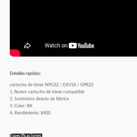
Detalles rápidos:
cartucho de tóner NPG32 / EXV18 / GPR22
1. Nuevo cartucho de tóner compatible
2. Suministro directo de fábrica
3. Color: BK
4. Rendimiento: 8400
Especificaciones: