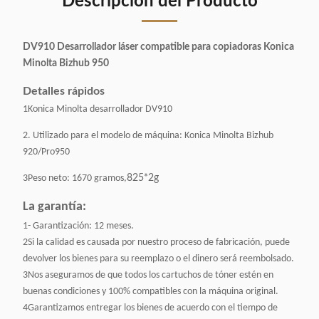
Descripción del Producto
DV910 Desarrollador láser compatible para copiadoras Konica
Minolta Bizhub 950
Detalles rápidos
1Konica Minolta desarrollador DV910
2. Utilizado para el modelo de máquina: Konica Minolta Bizhub
920/Pro950
3Peso neto: 1670 gramos,
825*2g
La garantía:
1- Garantización: 12 meses.
2Si la calidad es causada por nuestro proceso de fabricación, puede
devolver los bienes para su reemplazo o el dinero será reembolsado.
3Nos aseguramos de que todos los cartuchos de tóner estén en
buenas condiciones y 100% compatibles con la máquina original.
4Garantizamos entregar los bienes de acuerdo con el tiempo de