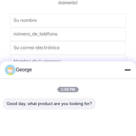
momento!
George
1:58 PM
Good day, what product are you looking for?
Enviar