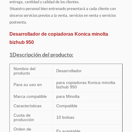
entrega, cantidad y calidad de los clientes.
5Nuestro personal bien entrenado presentará a cada cliente con
sinceros servicios previos a la venta, servicios en venta y servicios
postventa.
Desarrollador de copiadoras Konica minolta
bizhub 950
1Descripción del producto:
Nombre del
Desarrollador
producto
para copiadoras Konica minolta
Para su uso en
bizhub 950
Marca compatible
para Minolta
Características
Compatible
Cuota de
10 bolsas
producción
Orden de
Es aceptable.