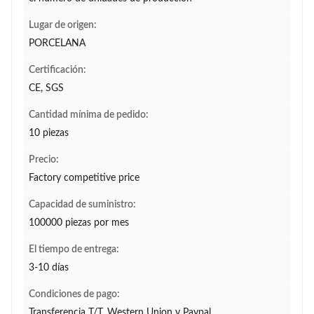
Lugar de origen:
PORCELANA
Certificación:
CE, SGS
Cantidad mínima de pedido:
10 piezas
Precio:
Factory competitive price
Capacidad de suministro:
100000 piezas por mes
El tiempo de entrega:
3-10 días
Condiciones de pago:
Transferencia T/T, Western Union y Paypal