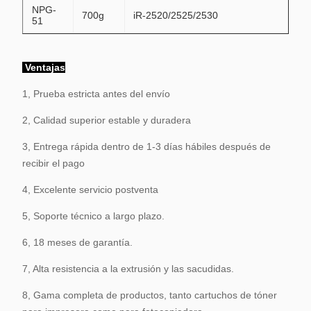
NPG-
700g
iR-2520/2525/2530
51
Ventajas
1, Prueba estricta antes del envío
2, Calidad superior estable y duradera
3, Entrega rápida dentro de 1-3 días hábiles después de
recibir el pago
4, Excelente servicio postventa
5, Soporte técnico a largo plazo.
6, 18 meses de garantía.
7, Alta resistencia a la extrusión y las sacudidas.
8, Gama completa de productos, tanto cartuchos de tóner