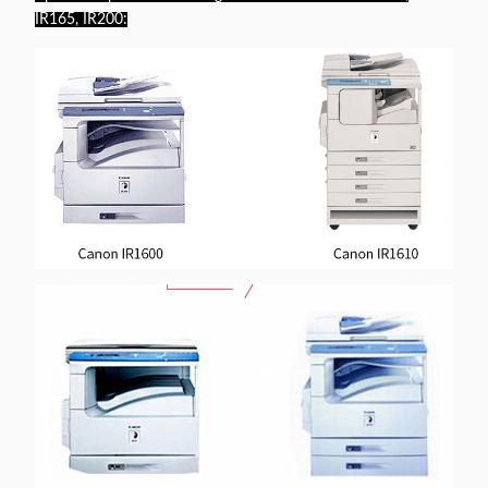
IR165, IR200: