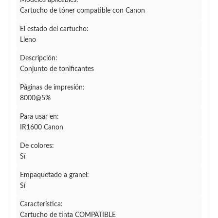
Modelos aplicables:
Cartucho de tóner compatible con Canon
El estado del cartucho:
Lleno
Descripción:
Conjunto de tonificantes
Páginas de impresión:
8000@5%
Para usar en:
IR1600 Canon
De colores:
Sí
Empaquetado a granel:
Sí
Característica:
Cartucho de tinta COMPATIBLE