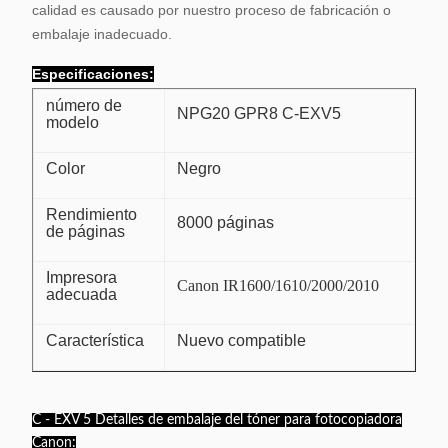
calidad es causado por nuestro proceso de fabricación o
embalaje inadecuado.
Especificaciones
:
número de
NPG20 GPR8 C-EXV5
modelo
Color
Negro
Rendimiento
8000 páginas
de páginas
Impresora
Canon IR1600/1610/2000/2010
adecuada
Característica
Nuevo compatible
C - EXV 5 Detalles de embalaje del tóner para fotocopiadora
Canon: