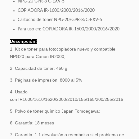
NPG-20 GPR-8 C-EXV-5
COPIADORA iR-1600/2000/2016/2020
Cartucho de tóner NPG-20/GPR-8/C-EXV-5
Para uso en: COPIADORA iR-1600/2000/2016/2020
Descripción:
1. Kit de tóner para fotocopiadora nuevo y compatible
NPG20 para Canon IR2000;
2. Capacidad de tóner: 460 g
3. Páginas de impresión: 8000 al 5%
4. Usado
con IR1600/1610/1620/2000/2010/155/165/200/255/2016
5. Polvo de tóner químico Japan Tomoegawa;
6. Garantía: 18 meses
7. Garantía: 1:1 devolución o reembolso si el problema de