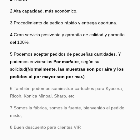
2 Alta capacidad, más económico.
3 Procedimiento de pedido rápido y entrega oportuna.
4 Gran servicio postventa y garantía de calidad y garantía
del 100%.
5 Podemos aceptar
pedidos de pequeñas cantidades. Y
podemos enviárselos
Por mar/aire
, según su
solicitud
(Normalmente, las muestras son por aire y los
pedidos al por mayor son por mar.)
6 También podemos suministrar cartuchos para Kyocera,
Ricoh, Konica Minoal, Sharp, etc.
7 Somos la fábrica, somos la fuente, bienvenido el pedido
mixto,
8 Buen descuento para clientes VIP.