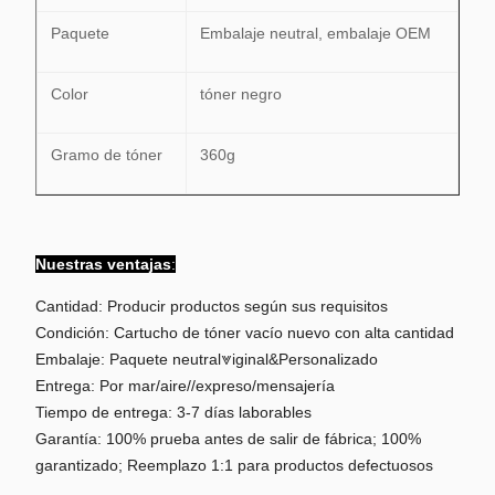
Paquete
Embalaje neutral, embalaje OEM
Color
tóner negro
Gramo de tóner
360g
Nuestras ventajas
:
Cantidad: Producir productos según sus requisitos
Condición: Cartucho de tóner vacío nuevo con alta cantidad
Embalaje: Paquete neutral⩔iginal&Personalizado
Entrega: Por mar/aire//expreso/mensajería
Tiempo de entrega: 3-7 días laborables
Garantía: 100% prueba antes de salir de fábrica; 100%
garantizado; Reemplazo 1:1 para productos defectuosos