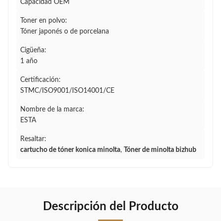
Capacidad OEM
Toner en polvo:
Tóner japonés o de porcelana
Cigüeña:
1 año
Certificación:
STMC/ISO9001/ISO14001/CE
Nombre de la marca:
ESTA
Resaltar:
cartucho de tóner konica minolta
,
Tóner de minolta bizhub
Descripción del Producto