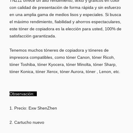
TN211 ofrece un alto rendimiento, texto y gráficos en color
con calidad de presentación de forma rápida y sin esfuerzo
en una amplia gama de medios lisos y especiales. Si busca
el máximo rendimiento, fiabilidad y ahorros espectaculares,
este tóner de copiadora es la elección para usted, 100% de
satisfacción garantizada.
Tenemos muchos tóneres de copiadora y tóneres de
impresora compatibles, como tóner Canon, tóner Ricoh,
tóner Toshiba, tóner Kyocera, tóner Minolta, tóner Sharp,
tóner Konica, tóner Xerox, tóner Aurora, tóner , Lenon, etc.
Observación:
1. Precio: Exw ShenZhen
2. Cartucho nuevo