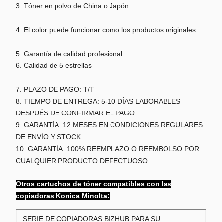
3. Tóner en polvo de China o Japón
4. El color puede funcionar como los productos originales.
5. Garantía de calidad profesional
6. Calidad de 5 estrellas
7. PLAZO DE PAGO: T/T
8. TIEMPO DE ENTREGA: 5-10 DÍAS LABORABLES
DESPUÉS DE CONFIRMAR EL PAGO.
9. GARANTÍA: 12 MESES EN CONDICIONES REGULARES
DE ENVÍO Y STOCK.
10. GARANTÍA: 100% REEMPLAZO O REEMBOLSO POR
CUALQUIER PRODUCTO DEFECTUOSO.
Otros cartuchos de tóner compatibles con las
copiadoras Konica Minolta:
SERIE DE COPIADORAS BIZHUB PARA SU