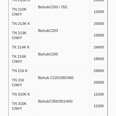
TN 210K K
20000
BizhubC250 / 252
TN 210K
12000
C/M/Y
TN 213K K
24500
BizhubC203
TN 213K
19000
C/M/Y
TK 214K K
24000
BizhubC200
TK 214K
18500
C/M/Y
TN 216 K
29000
Bizhub C220/280/360
TN 216
26000
C/M/Y
TN 310K K
11500
BizhubC350/351/450
TN 310K
11500
C/M/Y