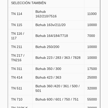
SELECCIÓN TAMBIÉN
Bizhub
TN 114
11000
162/210/7516
TN 115
Bizhub 163v/211/20
10000
TN 116 /
Bizhub 164/184/7718
7000
117
TN 211
Bizhub 250/200
10000
TN 217 /
Bizhub 223 / 283 / 363 / 7828
10000
TN216
TN 311
Bizhub 350 / 300
17500
TN 414
Bizhub 423 / 363
25000
Bizhub 360 /420 / 361 / 500 /
TN 511
32000
501
TN 710
Bizhub 600 / 601 / 750 / 751
55000