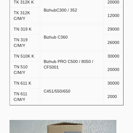
TK 312K K
20000
BizhubC300 / 352
TK 312K
12000
C/M/Y
TN 319 K
29000
Bizhub C360
TN 319
26000
C/M/Y
TN 510K K
30000
Bizhub PRO C500 / 8050 /
TN 510
CF5001
20000
C/M/Y
TN 611 K
30000
C451/550/650
TN 611
2000
C/M/Y