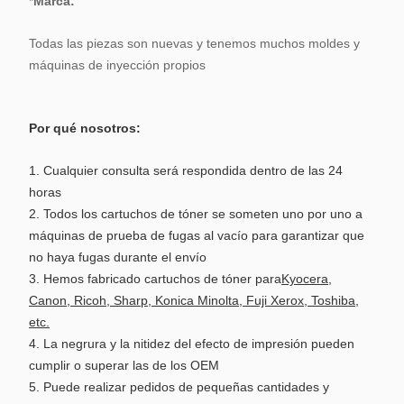
*
Marca:
Todas las piezas son nuevas y tenemos muchos moldes y
máquinas de inyección propios
Por qué nosotros:
1. Cualquier consulta será respondida dentro de las 24
horas
2. Todos los cartuchos de tóner se someten uno por uno a
máquinas de prueba de fugas al vacío para garantizar que
no haya fugas durante el envío
3. Hemos fabricado cartuchos de tóner para
Kyocera,
Canon, Ricoh, Sharp, Konica Minolta, Fuji Xerox, Toshiba,
etc.
4. La negrura y la nitidez del efecto de impresión pueden
cumplir o superar las de los OEM
5. Puede realizar pedidos de pequeñas cantidades y