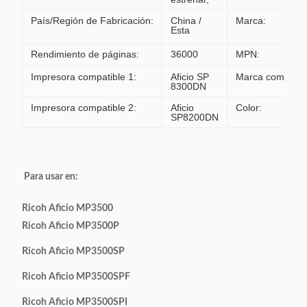
País/Región de Fabricación:
China /
Marca:
Esta
Rendimiento de páginas:
36000
MPN:
Impresora compatible 1:
Aficio SP
Marca compatibl
8300DN
Impresora compatible 2:
Aficio
Color:
SP8200DN
Para usar en:
Ricoh Aficio MP3500
Ricoh Aficio MP3500P
Ricoh Aficio MP3500SP
Ricoh Aficio MP3500SPF
Ricoh Aficio MP3500SPI