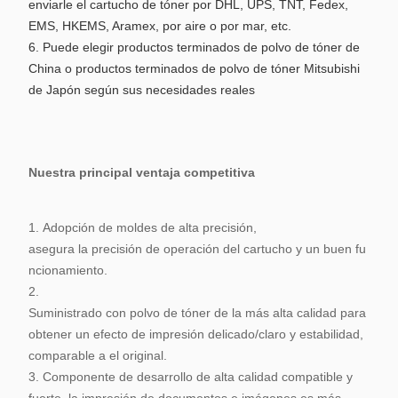
enviarle el cartucho de tóner por DHL, UPS, TNT, Fedex,
EMS, HKEMS, Aramex, por aire o por mar, etc.
6. Puede elegir productos terminados de polvo de tóner de
China o productos terminados de polvo de tóner Mitsubishi
de Japón según sus necesidades reales
Nuestra principal ventaja competitiva
1. Adopción de moldes de alta precisión,
asegura la precisión de operación del cartucho y un buen fu
ncionamiento.
2.
Suministrado con polvo de tóner de la más alta calidad para
obtener un efecto de impresión delicado/claro y estabilidad,
comparable a
el original.
3. Componente de desarrollo de alta calidad compatible y
fuerte, la impresión de documentos e imágenes es más