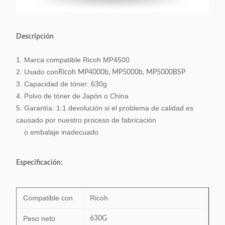
Descripción
1. Marca compatible Ricoh MP4500
2. Usado con
Ricoh MP4000b, MP5000b, MP5000BSP
3. Capacidad de tóner: 630g
4. Polvo de tóner de Japón o China
5. Garantía: 1:1 devolución si el problema de calidad es
causado por nuestro proceso de fabricación
o embalaje inadecuado
Especificación:
Compatible con
Ricoh
Peso neto
630G