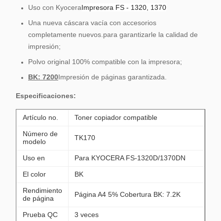
Uso con Kyocera
Impresora FS - 1320, 1370
Una nueva cáscara vacía con accesorios
completamente nuevos.
para garantizarle la calidad de
impresión;
Polvo original 100% compatible con la impresora;
BK: 7200
Impresión de páginas garantizada.
Especificaciones:
Artículo no.
Toner copiador compatible
Número de
TK170
modelo
Uso en
Para KYOCERA FS-1320D/1370DN
El color
BK
Rendimiento
Página A4 5% Cobertura BK: 7.2K
de página
Prueba QC
3 veces