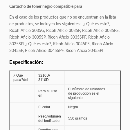
Cartucho de tóner negro compatible para
En el caso de los productos que no se encuentran en la lista
de productos, se incluyen los siguientes:- ¿ Qué es esto?,
Ricoh Aficio 3035G, Ricoh Aficio 3035P, Ricoh Aficio 3035PS,
Ricoh Aficio 3035SP, Ricoh Aficio 3035SPF, Ricoh Aficio
3035SPI,¿ Qué es esto?, Ricoh Aficio 3045PS, Ricoh Aficio
3045SP, Ricoh Aficio 3045SPF, Ricoh Aficio 3045SPI
Especificación:
¿ Qué
3210D/
pasa?
del
3110D
El número de unidades
Para su uso
de producción es el
en
siguiente:
El color
Negro
Peso/volumen
550 gramos
del tonificador