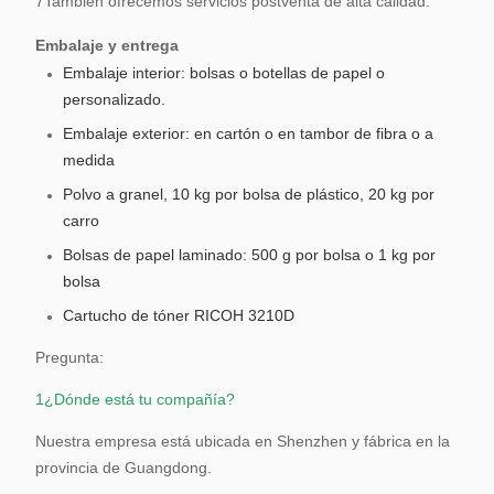
7También ofrecemos servicios postventa de alta calidad.
Embalaje y entrega
Embalaje interior: bolsas o botellas de papel o
personalizado.
Embalaje exterior: en cartón o en tambor de fibra o a
medida
Polvo a granel, 10 kg por bolsa de plástico, 20 kg por
carro
Bolsas de papel laminado: 500 g por bolsa o 1 kg por
bolsa
Cartucho de tóner RICOH 3210D
Pregunta:
1¿Dónde está tu compañía?
Nuestra empresa está ubicada en Shenzhen y fábrica en la
provincia de Guangdong.