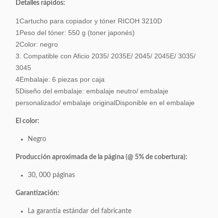
Detalles rápidos:
1Cartucho para copiador y tóner RICOH 3210D
1Peso del tóner: 550 g (toner japonés)
2Color: negro
3. Compatible con Aficio 2035/ 2035E/ 2045/ 2045E/ 3035/
3045
4Embalaje: 6 piezas por caja
5Diseño del embalaje: embalaje neutro/ embalaje
personalizado/ embalaje originalDisponible en el embalaje
El color:
Negro
Producción aproximada de la página (@ 5% de cobertura):
30, 000 páginas
Garantización:
La garantía estándar del fabricante