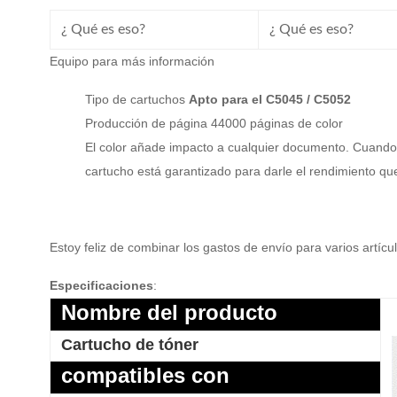
¿ Qué es eso?
¿ Qué es eso?
Equipo para más información
Tipo de cartuchos
Apto para el C5045 / C5052
Producción de página 44000 páginas de color
El color añade impacto a cualquier documento. Cuando
cartucho está garantizado para darle el rendimiento q
Estoy feliz de combinar los gastos de envío para varios artícu
Especificaciones
:
Nombre del producto
Cartucho de tóner
compatibles con