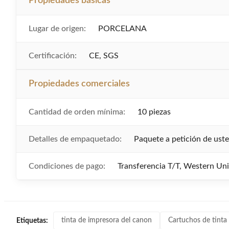
Propiedades básicas
Lugar de origen:
PORCELANA
Certificación:
CE, SGS
Propiedades comerciales
Cantidad de orden mínima:
10 piezas
Detalles de empaquetado:
Paquete a petición de ust
Condiciones de pago:
Transferencia T/T, Western Un
tinta de impresora del canon
Cartuchos de tinta
Etiquetas: