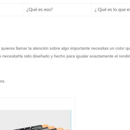
¿Qué es eso?
¿ Qué es lo que 
 quieres llamar la atención sobre algo importante necesitas un colo
ue necesitaHa sido diseñado y hecho para igualar exactamente el rendi
los.