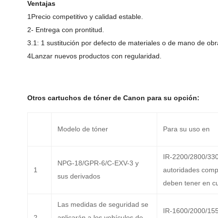
Ventajas
1Precio competitivo y calidad estable.
2- Entrega con prontitud.
3.1: 1 sustitución por defecto de materiales o de mano de obr
4Lanzar nuevos productos con regularidad.
Otros cartuchos de tóner de Canon para su opción:
Modelo de tóner
Para su uso en
IR-2200/2800/33
NPG-18/GPR-6/C-EXV-3 y
1
autoridades comp
sus derivados
deben tener en cu
Las medidas de seguridad se
IR-1600/2000/15
2
aplicarán a los vehículos de