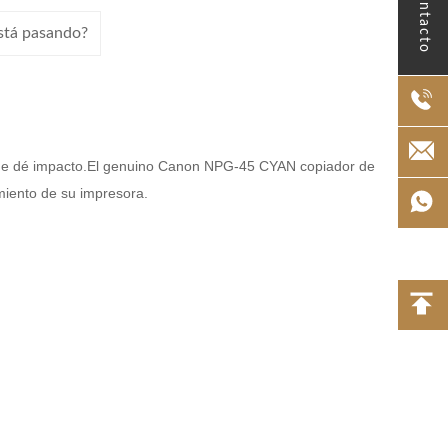
Contacto
está pasando?
r que dé impacto.El genuino Canon NPG-45 CYAN copiador de
miento de su impresora.