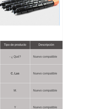
Tipo de producto
Descripción
- ¿ Qué?
Nuevo compatible
C. Las
Nuevo compatible
M.
Nuevo compatible
Y
Nuevo compatible