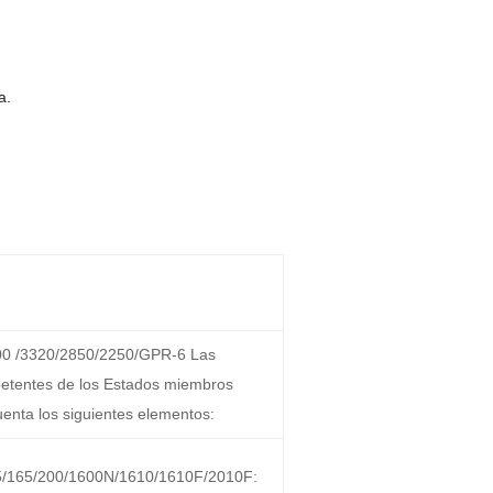
a.
00 /3320/2850/2250/GPR-6 Las
etentes de los Estados miembros
enta los siguientes elementos:
5/165/200/1600N/1610/1610F/2010F: