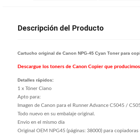
Descripción del Producto
Cartucho original de Canon NPG-45 Cyan Toner para co
Descargue los toners de Canon Copier que producimos
Detalles rápidos:
1 x Tóner Ciano
Apto para:
Imagen de Canon para el Runner Advance C5045 / C50
Todo nuevo en su embalaje original.
Envío en el mismo día
Original OEM NPG45 (páginas: 38000) para copiadoras