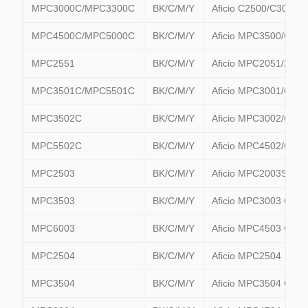
MPC3000C/MPC3300C
BK/C/M/Y
Aficio C2500/C3000/
MPC4500C/MPC5000C
BK/C/M/Y
Aficio MPC3500/C45
MPC2551
BK/C/M/Y
Aficio MPC2051/2551
MPC3501C/MPC5501C
BK/C/M/Y
Aficio MPC3001/C35
MPC3502C
BK/C/M/Y
Aficio MPC3002/C350
MPC5502C
BK/C/M/Y
Aficio MPC4502/C550
MPC2503
BK/C/M/Y
Aficio MPC2003SP 
MPC3503
BK/C/M/Y
Aficio MPC3003 C350
MPC6003
BK/C/M/Y
Aficio MPC4503 C55
MPC2504
BK/C/M/Y
Aficio MPC2504
MPC3504
BK/C/M/Y
Aficio MPC3504 C300