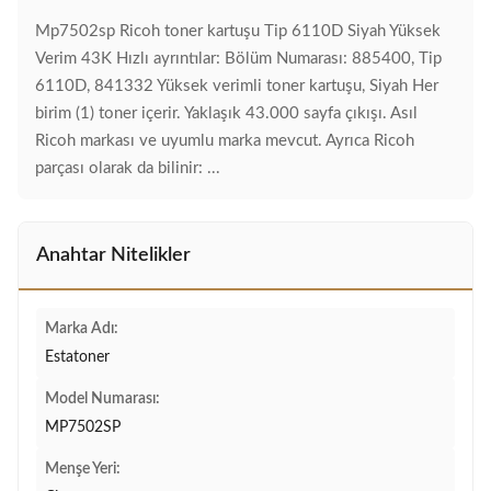
Mp7502sp Ricoh toner kartuşu Tip 6110D Siyah Yüksek
Verim 43K Hızlı ayrıntılar: Bölüm Numarası: 885400, Tip
6110D, 841332 Yüksek verimli toner kartuşu, Siyah Her
birim (1) toner içerir. Yaklaşık 43.000 sayfa çıkışı. Asıl
Ricoh markası ve uyumlu marka mevcut. Ayrıca Ricoh
parçası olarak da bilinir: ...
Anahtar Nitelikler
Marka Adı:
Estatoner
Model Numarası:
MP7502SP
Menşe Yeri: