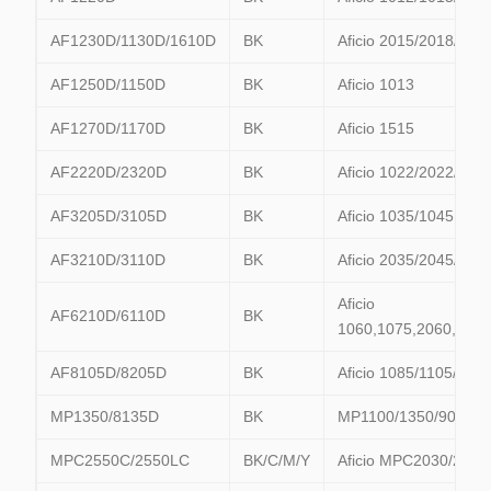
AF1230D/1130D/1610D
BK
Aficio 2015/2018/20
AF1250D/1150D
BK
Aficio 1013
AF1270D/1170D
BK
Aficio 1515
AF2220D/2320D
BK
Aficio 1022/2022/202
AF3205D/3105D
BK
Aficio 1035/1045
AF3210D/3110D
BK
Aficio 2035/2045/303
Aficio
AF6210D/6110D
BK
1060,1075,2060,20
AF8105D/8205D
BK
Aficio 1085/1105/209
MP1350/8135D
BK
MP1100/1350/9000 P
MPC2550C/2550LC
BK/C/M/Y
Aficio MPC2030/2050