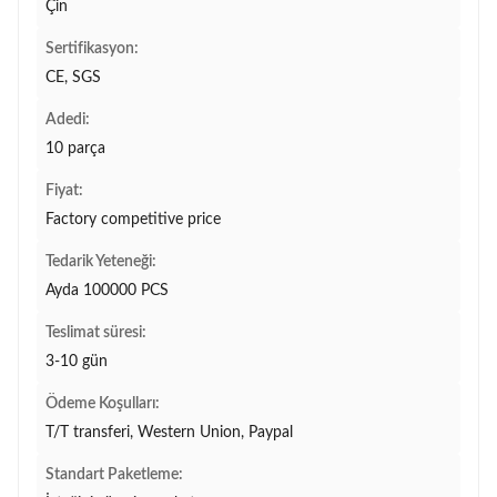
Çin
Sertifikasyon:
CE, SGS
Adedi:
10 parça
Fiyat:
Factory competitive price
Tedarik Yeteneği:
Ayda 100000 PCS
Teslimat süresi:
3-10 gün
Ödeme Koşulları:
T/T transferi, Western Union, Paypal
Standart Paketleme: