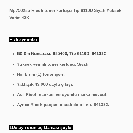
Mp7502sp Ricoh toner kartuşu Tip 6110D Siyah Yüksek
Verim 43K
Hızlı ayrıntılar:
Bölüm Numarası: 885400, Tip 6110D, 841332
Yüksek verimli toner kartuşu, Siyah
Her birim (1) toner içerir.
Yaklaşık 43.000 sayfa çıkışı.
Asıl Ricoh markası ve uyumlu marka mevcut.
Ayrıca Ricoh parçası olarak da bilinir: 841332.
1Detaylı ürün açıklaması şöyle: