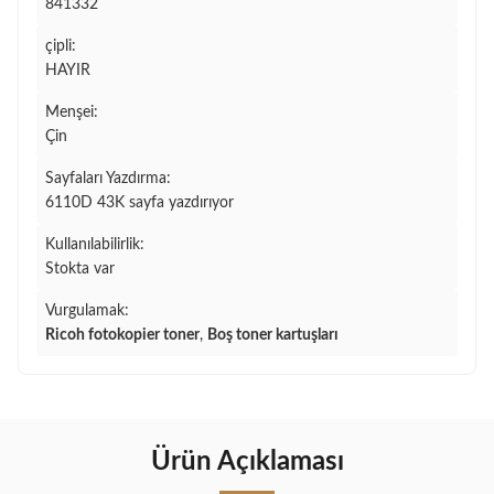
841332
çipli:
HAYIR
Menşei:
Çin
Sayfaları Yazdırma:
6110D 43K sayfa yazdırıyor
Kullanılabilirlik:
Stokta var
Vurgulamak:
Ricoh fotokopier toner
,
Boş toner kartuşları
Ürün Açıklaması