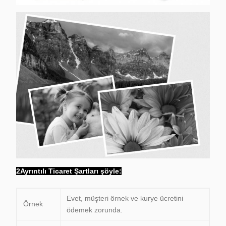
2Ayrıntılı Ticaret Şartları şöyle:
Evet, müşteri örnek ve kurye ücretini
Örnek
ödemek zorunda.