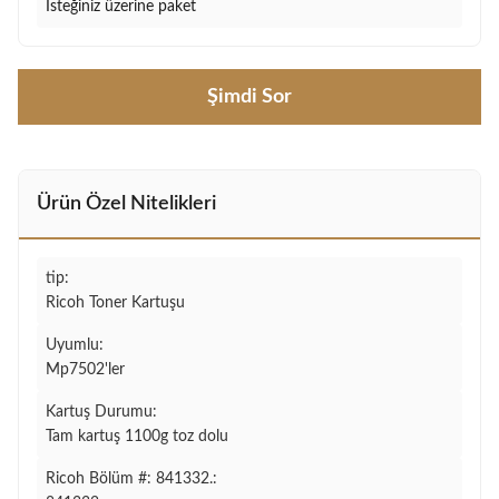
İsteğiniz üzerine paket
Şimdi Sor
Ürün Özel Nitelikleri
tip:
Ricoh Toner Kartuşu
Uyumlu:
Mp7502'ler
Kartuş Durumu:
Tam kartuş 1100g toz dolu
Ricoh Bölüm #: 841332.: