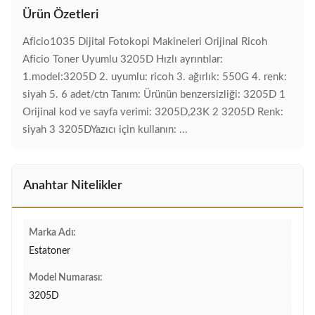
Ürün Özetleri
Aficio1035 Dijital Fotokopi Makineleri Orijinal Ricoh
Aficio Toner Uyumlu 3205D Hızlı ayrıntılar:
1.model:3205D 2. uyumlu: ricoh 3. ağırlık: 550G 4. renk:
siyah 5. 6 adet/ctn Tanım: Ürünün benzersizliği: 3205D 1
Orijinal kod ve sayfa verimi: 3205D,23K 2 3205D Renk:
siyah 3 3205DYazıcı için kullanın: ...
Anahtar Nitelikler
Marka Adı:
Estatoner
Model Numarası:
3205D