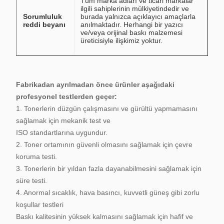
Tüm marka adları ve ticari markalar
ilgili sahiplerinin mülkiyetindedir ve
Sorumluluk
burada yalnızca açıklayıcı amaçlarla
reddi beyanı
anılmaktadır. Herhangi bir yazıcı
ve/veya orijinal baskı malzemesi
üreticisiyle ilişkimiz yoktur.
Fabrikadan ayrılmadan önce ürünler aşağıdaki
profesyonel testlerden geçer:
1. Tonerlerin düzgün çalışmasını ve gürültü yapmamasını
sağlamak için mekanik test ve
ISO standartlarına uygundur.
2. Toner ortamının güvenli olmasını sağlamak için çevre
koruma testi.
3. Tonerlerin bir yıldan fazla dayanabilmesini sağlamak için
süre testi.
4. Anormal sıcaklık, hava basıncı, kuvvetli güneş gibi zorlu
koşullar testleri
Baskı kalitesinin yüksek kalmasını sağlamak için hafif ve