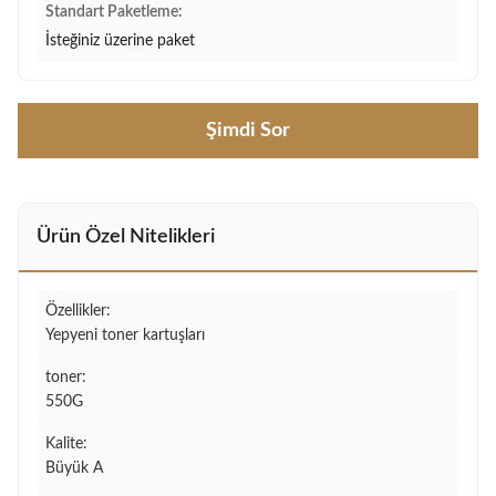
Standart Paketleme:
İsteğiniz üzerine paket
Şimdi Sor
Ürün Özel Nitelikleri
Özellikler:
Yepyeni toner kartuşları
toner:
550G
Kalite:
Büyük A