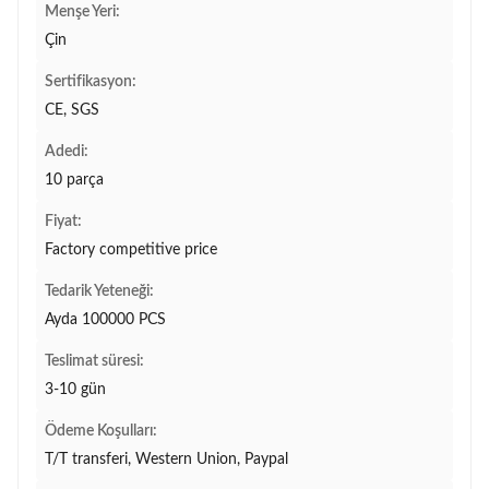
Menşe Yeri:
Çin
Sertifikasyon:
CE, SGS
Adedi:
10 parça
Fiyat:
Factory competitive price
Tedarik Yeteneği:
Ayda 100000 PCS
Teslimat süresi:
3-10 gün
Ödeme Koşulları:
T/T transferi, Western Union, Paypal