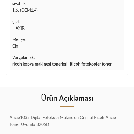
siyahlık:
1.6. (OEM1.4)
çipli:
HAYIR
Menşei:
Çin
Vurgulamak:
ricoh kopya makinesi tonerleri
,
Ricoh fotokopier toner
Ürün Açıklaması
Aficio1035 Dijital Fotokopi Makineleri Orijinal Ricoh Aficio
Toner Uyumlu 3205D