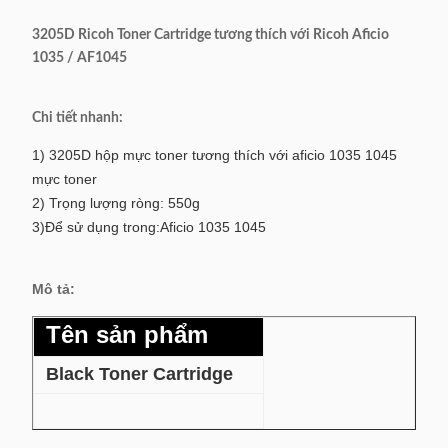
3205D Ricoh Toner Cartridge tương thích với Ricoh Aficio
1035 / AF1045
Chi tiết nhanh:
1) 3205D hộp mực toner tương thích với aficio 1035 1045
mực toner
2) Trọng lượng ròng: 550g
3)Để sử dụng trong:Aficio 1035 1045
Mô tả:
Tên sản phẩm
Black Toner Cartridge
Tương thích với