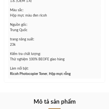
1.6. (OEM 1.4)
Màu sắc:
Hộp mực màu đen ricoh
Nguồn gốc:
Trung Quốc
trang năng suất:
23k
Kiểm tra chất lượng:
Thử nghiệm 100% BEOFE giao hàng
Làm nổi bật:
Ricoh Photocopier Toner
,
Hộp mực rỗng
Mô tả sản phẩm