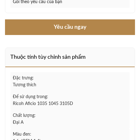
Gói theo yêu cầu của bạn
Yêu cầu ngay
Thuộc tính tùy chỉnh sản phẩm
Đặc trưng:
Tương thích
Để sử dụng trong:
Ricoh Aficio 1035 1045 3105D
Chất lượng:
Đại A
Màu đen: