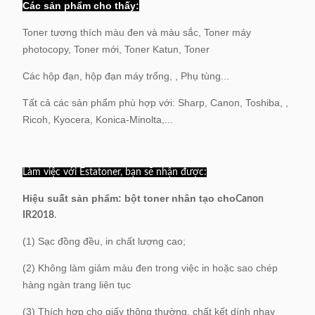
Các sản phẩm cho thấy:
Toner tương thích màu đen và màu sắc, Toner máy
photocopy, Toner mới, Toner Katun, Toner
Các hộp đạn, hộp đạn máy trống, , Phụ tùng...
Tất cả các sản phẩm phù hợp với: Sharp, Canon, Toshiba, ,
Ricoh, Kyocera, Konica-Minolta,...
Làm việc với Estatoner, bạn sẽ nhận được:
Hiệu suất sản phẩm: bột toner nhân tạo cho
Canon
IR2018
.
(1) Sạc đồng đều, in chất lượng cao;
(2) Không làm giảm màu đen trong việc in hoặc sao chép
hàng ngàn trang liên tục
(3) Thích hợp cho giấy thông thường, chất kết dính nhạy