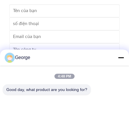
George
4:48 PM
Good day, what product are you looking for?
Gửi