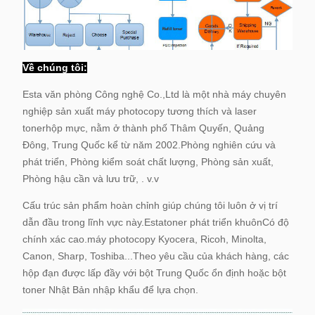
Về chúng tôi:
Esta văn phòng Công nghệ Co.,Ltd là một nhà máy chuyên
nghiệp sản xuất máy photocopy tương thích và laser
toner
hộp mực, nằm ở thành phố Thâm Quyến, Quảng
Đông, Trung Quốc kể từ năm 2002.
Phòng nghiên cứu và
phát triển, Phòng kiểm soát chất lượng, Phòng sản xuất,
Phòng hậu cần và lưu trữ, . v.v
Cấu trúc sản phẩm hoàn chỉnh giúp chúng tôi luôn ở vị trí
dẫn đầu trong lĩnh vực này.
Estatoner phát triển khuôn
Có độ
chính xác cao.
máy photocopy Kyocera, Ricoh, Minolta,
Canon, Sharp, Toshiba...
Theo yêu cầu của khách hàng, các
hộp đạn được lấp đầy với bột Trung Quốc ổn định hoặc bột
toner Nhật Bản nhập khẩu để lựa chọn.