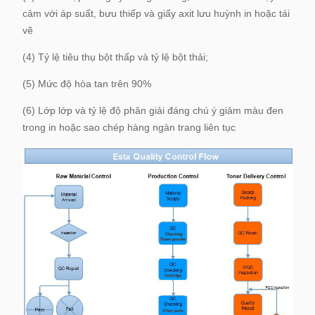
cảm với áp suất, bưu thiếp và giấy axit lưu huỳnh in hoặc tái
vẽ
(4) Tỷ lệ tiêu thụ bột thấp và tỷ lệ bột thải;
(5) Mức độ hòa tan trên 90%
(6) Lớp lớp và tỷ lệ độ phân giải đáng chú ý giảm màu đen
trong in hoặc sao chép hàng ngàn trang liên tục