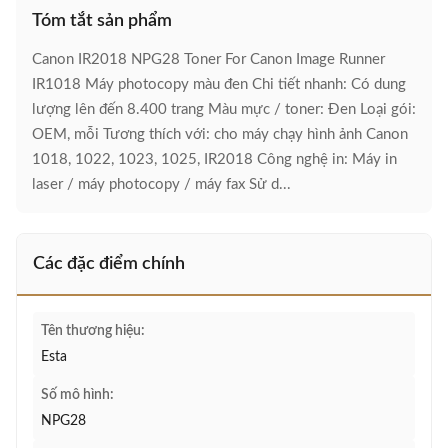
Tóm tắt sản phẩm
Canon IR2018 NPG28 Toner For Canon Image Runner
IR1018 Máy photocopy màu đen Chi tiết nhanh: Có dung
lượng lên đến 8.400 trang Màu mực / toner: Đen Loại gói:
OEM, mỗi Tương thích với: cho máy chạy hình ảnh Canon
1018, 1022, 1023, 1025, IR2018 Công nghệ in: Máy in
laser / máy photocopy / máy fax Sử d...
Các đặc điểm chính
Tên thương hiệu:
Esta
Số mô hình:
NPG28