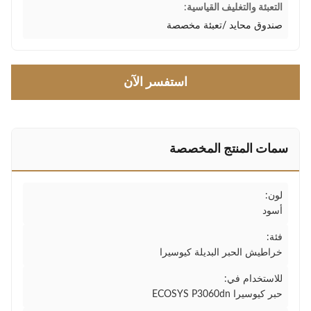
التعبئة والتغليف القياسية:
صندوق محايد /تعبئة مخصصة
استفسر الآن
سمات المنتج المخصصة
لون:
أسود
فئة:
خراطيش الحبر البديلة كيوسيرا
للاستخدام في:
حبر كيوسيرا ECOSYS P3060dn