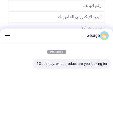
George
10:45 PM
Good day, what product are you looking for?
يرسل