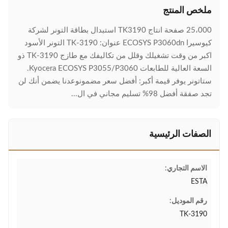
ملخص المنتج
25،000 صفحة انتاج TK3190 استبدال بطاقة التونر لشركة
كيوسيرا ECOSYS P3060dn عنوان: TK-3190 التونر الأسود
اكبر من وقت تشغيلك وقلل من تكاليفك مع طازج TK-3190 ذو
السعة العالية للطابعات Kyocera ECOSYS P3055/P3060.
ستاتونر يوفر قيمة أكبر: أفضل سعر مضمونوعدنا يضمن أنك لن
تجد صفقة أفضل 98% تسليم مجاني في ال...
الصفات الرئيسية
الاسم التجاري:
ESTA
رقم الموديل:
TK-3190