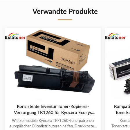
Verwandte Produkte
Konsistente Inventur Toner-Kopierer-
Kompati
Versorgung TK1260 für Kyocera Ecosys
Tonerka
PA4000WX Enterprise Printing
TASK
Wie kompatible Kyocera TK-1260-Tonerpatronen
Kompa
europäischen Bürodistributoren helfen, Druckkosten
Tonerkartu