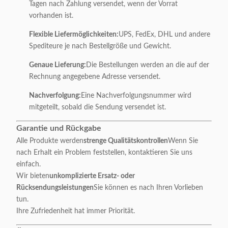
Tagen nach Zahlung versendet, wenn der Vorrat
vorhanden ist.
Flexible Liefermöglichkeiten:
UPS, FedEx, DHL und andere
Spediteure je nach Bestellgröße und Gewicht.
Genaue Lieferung:
Die Bestellungen werden an die auf der
Rechnung angegebene Adresse versendet.
Nachverfolgung:
Eine Nachverfolgungsnummer wird
mitgeteilt, sobald die Sendung versendet ist.
Garantie und Rückgabe
Alle Produkte werden
strenge Qualitätskontrollen
Wenn Sie
nach Erhalt ein Problem feststellen, kontaktieren Sie uns
einfach.
Wir bieten
unkomplizierte Ersatz- oder
Rücksendungsleistungen
Sie können es nach Ihren Vorlieben
tun.
Ihre Zufriedenheit hat immer Priorität.