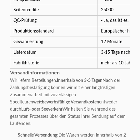
Seitenrendite
25000
QC-Prüfung
- Ja, das ist es.
Produktionsstandard
Europäischer hoher 
Gewährleistung
12 Monate
Lieferdatum
3-15 Tage nach Zahl
Fabrikhistorie
mehr als 10 Jahre
Versandinformationen
Wir liefern Bestellungen.
Innerhalb von 3-5 Tagen
Nach der
Zahlungsbestätigung können wir mit einer langfristigen
Zusammenarbeit mit zuverlässigen
Spediteuren
wettbewerbsfähige Versandkosten
entweder
durch
Luft- oder Seeverkehr
Wir halten Sie während des
gesamten Prozesses über den Status Ihrer Sendung auf dem
Laufenden.
Schnelle Versendung:
Die Waren werden innerhalb von 2