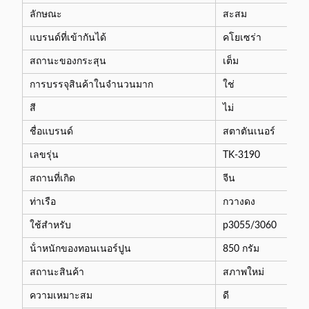
ลักษณะ
สะสม
แบรนด์ที่เข้ากันได้
คโยเซร่า
สถานะของกระสุน
เต็ม
การบรรจุสินค้าในจํานวนมาก
ใช่
สี
ไม่
ชื่อแบรนด์
สตาตันเนอร์
เลขรุ่น
TK-3190
สถานที่เกิด
จีน
ท่าเรือ
กวางดง
ใช้สําหรับ
p3055/3060
น้ําหนักของทอนเนอร์ปูน
850 กรัม
สถานะสินค้า
สภาพใหม่
ความเหมาะสม
ดี