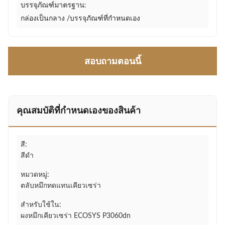
บรรจุภัณฑ์มาตรฐาน:
กล่องเป็นกลาง /บรรจุภัณฑ์ที่กำหนดเอง
สอบถามตอนนี้
คุณสมบัติที่กําหนดเองของสินค้า
สี:
สีดำ
หมวดหมู่:
ตลับหมึกทดแทนเคียวเซร่า
สำหรับใช้ใน:
ผงหมึกเคียวเซร่า ECOSYS P3060dn