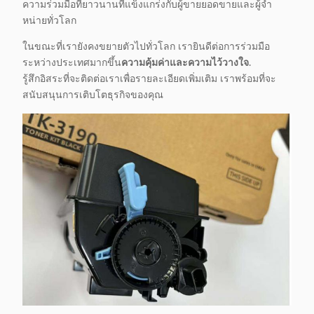
ความร่วมมือที่ยาวนานที่แข็งแกร่งกับผู้ขายยอดขายและผู้จํา
หน่ายทั่วโลก
ในขณะที่เรายังคงขยายตัวไปทั่วโลก เรายินดีต่อการร่วมมือ
ระหว่างประเทศมากขึ้น
ความคุ้มค่าและความไว้วางใจ
.
รู้สึกอิสระที่จะติดต่อเราเพื่อรายละเอียดเพิ่มเติม เราพร้อมที่จะ
สนับสนุนการเติบโตธุรกิจของคุณ