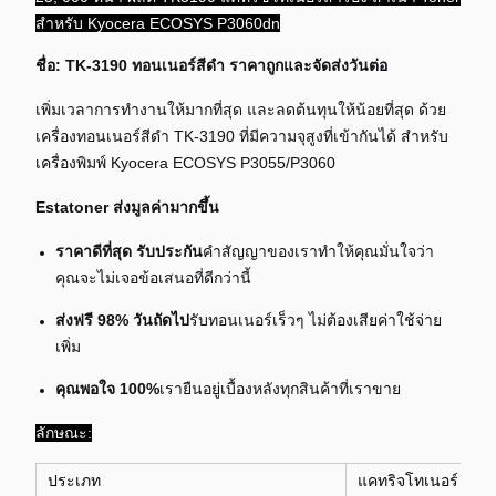
สําหรับ Kyocera ECOSYS P3060dn
ชื่อ: TK-3190 ทอนเนอร์สีดํา ราคาถูกและจัดส่งวันต่อ
เพิ่มเวลาการทํางานให้มากที่สุด และลดต้นทุนให้น้อยที่สุด ด้วย
เครื่องทอนเนอร์สีดํา TK-3190 ที่มีความจุสูงที่เข้ากันได้ สําหรับ
เครื่องพิมพ์ Kyocera ECOSYS P3055/P3060
Estatoner ส่งมูลค่ามากขึ้น
ราคาดีที่สุด รับประกัน
คําสัญญาของเราทําให้คุณมั่นใจว่า
คุณจะไม่เจอข้อเสนอที่ดีกว่านี้
ส่งฟรี 98% วันถัดไป
รับทอนเนอร์เร็วๆ ไม่ต้องเสียค่าใช้จ่าย
เพิ่ม
คุณพอใจ 100%
เรายืนอยู่เบื้องหลังทุกสินค้าที่เราขาย
ลักษณะ:
ประเภท
แคทริจโทเนอร์