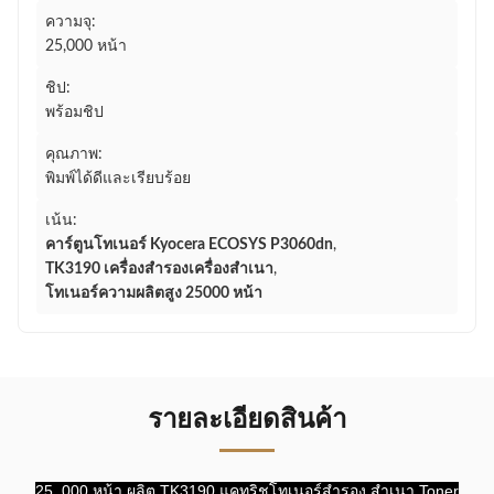
ความจุ:
25,000 หน้า
ชิป:
พร้อมชิป
คุณภาพ:
พิมพ์ได้ดีและเรียบร้อย
เน้น:
คาร์ตูนโทเนอร์ Kyocera ECOSYS P3060dn
,
TK3190 เครื่องสํารองเครื่องสําเนา
,
โทเนอร์ความผลิตสูง 25000 หน้า
รายละเอียดสินค้า
25, 000 หน้า ผลิต TK3190 แคทริชโทเนอร์สํารอง สําเนา Toner