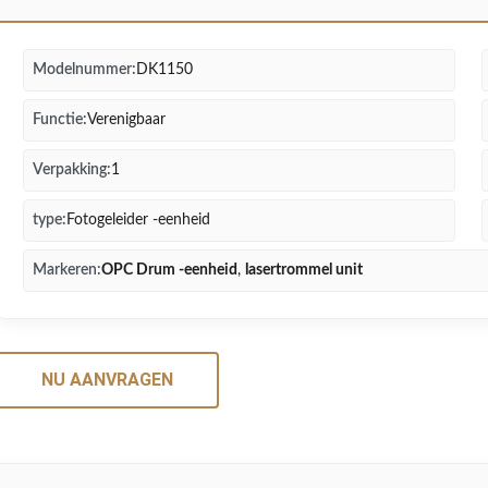
Modelnummer:
DK1150
Functie:
Verenigbaar
Verpakking:
1
type:
Fotogeleider -eenheid
Markeren:
OPC Drum -eenheid
,
lasertrommel unit
NU AANVRAGEN