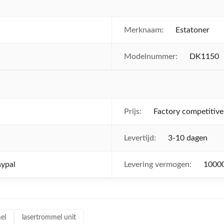
Merknaam:
Estatoner
Modelnummer:
DK1150
Prijs:
Factory competitive
Levertijd:
3-10 dagen
aypal
Levering vermogen:
10000
el
lasertrommel unit