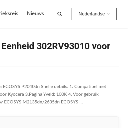
rieksreis
Nieuws
Nederlandse
 Eenheid 302RV93010 voor
 ECOSYS P2040dn Snelle details: 1. Compatibel met
r Kyocera 3.Pagina Yveld: 100K 4. Voor gebruik
w ECOSYS M2135dn/2635dn ECOSYS ...