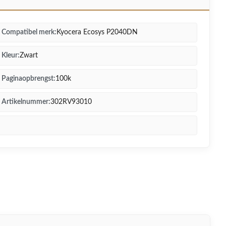
Compatibel merk:
Kyocera Ecosys P2040DN
Kleur:
Zwart
Paginaopbrengst:
100k
Artikelnummer:
302RV93010