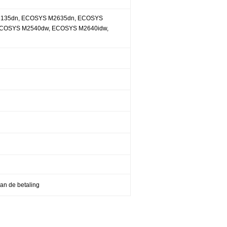
135dn, ECOSYS M2635dn, ECOSYS
COSYS M2540dw, ECOSYS M2640idw,
an de betaling