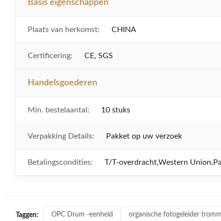
Basis eigenschappen
Plaats van herkomst:
CHINA
Certificering:
CE, SGS
Handelsgoederen
Min. bestelaantal:
10 stuks
Verpakking Details:
Pakket op uw verzoek
Betalingscondities:
T/T-overdracht,Western Union,P
OPC Drum -eenheid
organische fotogeleider tromm
Taggen: