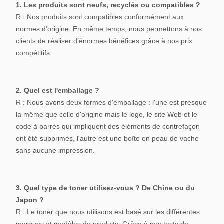
1. Les produits sont neufs, recyclés ou compatibles ?
T-
3008-
WW
700g
R : Nos produits sont compatibles conformément aux
WWX
normes d’origine. En même temps, nous permettons à nos
clients de réaliser d’énormes bénéfices grâce à nos prix
compétitifs.
2. Quel est l'emballage ?
R : Nous avons deux formes d'emballage : l'une est presque
la même que celle d'origine mais le logo, le site Web et le
code à barres qui impliquent des éléments de contrefaçon
ont été supprimés, l'autre est une boîte en peau de vache
sans aucune impression.
3. Quel type de toner utilisez-vous ? De Chine ou du
Japon ?
R : Le toner que nous utilisons est basé sur les différentes