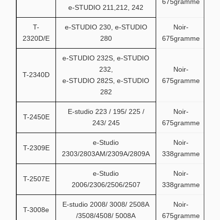
675gramme
e-STUDIO 211,212, 242
T-
e-STUDIO 230, e-STUDIO
Noir-
2320D/E
280
675gramme
e-STUDIO 232S, e-STUDIO
232,
Noir-
T-2340D
e-STUDIO 282S, e-STUDIO
675gramme
282
E-studio 223 / 195/ 225 /
Noir-
T-2450E
243/ 245
675gramme
e-Studio
Noir-
T-2309E
2303/2803AM/2309A/2809A
338gramme
e-Studio
Noir-
T-2507E
2006/2306/2506/2507
338gramme
E-studio 2008/ 3008/ 2508A
Noir-
T-3008e
/3508/4508/ 5008A
675gramme