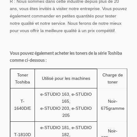
R : Nous sommes dans cette industrie depuis plus de 20
ans, vous êtes invités à visiter notre entreprise. Vous pouvez
également commander en petites quantités pour tester
notre qualité et notre service. Nous ferons de notre mieux
pour vous offrir la meilleure qualité à un prix compétitif.
Vous pouvez également acheter les toners de la série Toshiba
comme ci-dessous :
Toner
Charge de
Utilisé pour les machines
Toshiba
toner
e-STUDIO 163, e-STUDIO
T-
165,
Noir-
1640D/E
e-STUDIO 203, e-STUDIO
675gramme
205
e-STUDIO 181, e-STUDIO
Noir-
T-1810D
182,