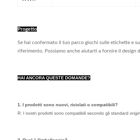
Progetto
Se hai confermato il tuo parco giochi sulle etichette e s
riferimento. Possiamo anche aiutarti a fornire il design d
HAI ANCORA QUESTE DOMANDE?
1. I prodotti sono nuovi, riciclati o compatibili?
R: I nostri prodotti sono compatibili secondo gli standard origin