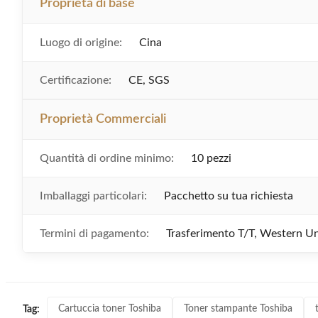
Proprietà di base
Luogo di origine:
Cina
Certificazione:
CE, SGS
Proprietà Commerciali
Quantità di ordine minimo:
10 pezzi
Imballaggi particolari:
Pacchetto su tua richiesta
Termini di pagamento:
Trasferimento T/T, Western Un
Cartuccia toner Toshiba
Toner stampante Toshiba
Tag: