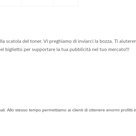
ulla scatola del toner. Vi preghiamo di inviarci la bozza. Ti aiut
el biglietto per supportare la tua pubblicità nel tuo mercato!!!
ali. Allo stesso tempo permettiamo ai clienti di ottenere enormi profitti 