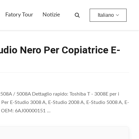
Fatory Tour
Notizie
Italiano
dio Nero Per Copiatrice E-
508A / 5008A Dettaglio rapido: Toshiba T - 3008E per i
Per E-Studio 3008 A, E-Studio 2008 A, E-Studio 5008 A, E-
o OEM: 6AJ00000151 ...