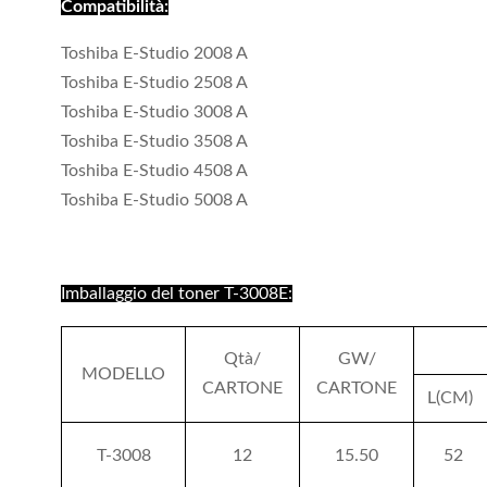
Compatibilità:
Toshiba E-Studio 2008 A
Toshiba E-Studio 2508 A
Toshiba E-Studio 3008 A
Toshiba E-Studio 3508 A
Toshiba E-Studio 4508 A
Toshiba E-Studio 5008 A
Imballaggio del toner T-3008E:
Qtà/
GW/
MODELLO
CARTONE
CARTONE
L(CM)
T-3008
12
15.50
52