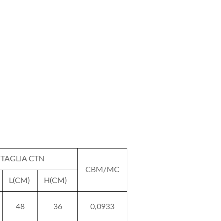
TAGLIA CTN
CBM/MC
L(CM)
H(CM)
48
36
0,0933