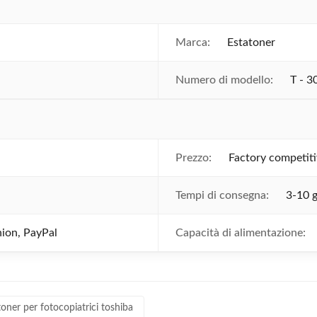
Marca:
Estatoner
Numero di modello:
T - 3
Prezzo:
Factory competiti
Tempi di consegna:
3-10 g
ion, PayPal
Capacità di alimentazione:
toner per fotocopiatrici toshiba