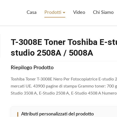
hiba E-Studio Nero Per Copiatrice E-Studio 2508A / 5008A
Casa
Prodotti
Video
Chi Siamo
T-3008E Toner Toshiba E-stu
studio 2508A / 5008A
Riepilogo Prodotto
Toshiba Toner T-3008E Nero Per Fotocopiatrice E-studio 2
mercati UE. 43900 pagine di stampa Grammo toner: 700 g 
Studio 3508 A, E-Studio 2508 A, E-Studio 4508 A Numer
Attributi personalizzati del prodotto