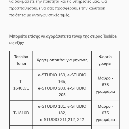
να δοκιμάσετε την ποιότητα και τις υπηρεσίες μας. Θα
προσπαθήσουμε να σας προσφέρουμε την καλύτερη
ποιότητα με ανταγωνιστικές τιμές.
Μπορείτε επίσης να αγοράσετε τα τόνερ της σειράς Toshiba
ως εξής:
Toshiba
Φορτίο
Χρησιμοποιείται για μηχανές
Toner
γραφίτη
e-STUDIO 163, e-STUDIO
Μαύρο -
T-
165,
675
1640D/E
e-STUDIO 203, e-STUDIO
γραμμάρια
205
e-STUDIO 181, e-STUDIO
Μαύρο -
T-1810D
182,
675
e-STUDIO 211,212, 242
γραμμάρια