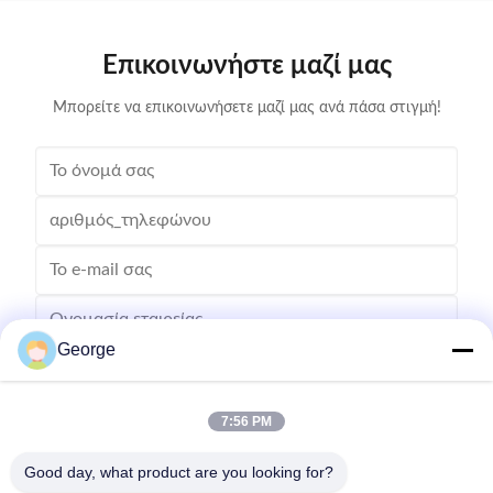
υποστηρίζεται από την εγ...
Μάρ
Επικοινωνήστε μαζί μας
Μπορείτε να επικοινωνήσετε μαζί μας ανά πάσα στιγμή!
George
7:56 PM
Good day, what product are you looking for?