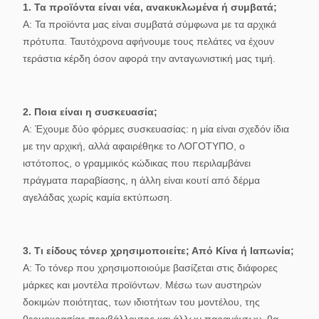
1. Τα προϊόντα είναι νέα, ανακυκλωμένα ή συμβατά;
Α: Τα προϊόντα μας είναι συμβατά σύμφωνα με τα αρχικά
πρότυπα. Ταυτόχρονα αφήνουμε τους πελάτες να έχουν
τεράστια κέρδη όσον αφορά την ανταγωνιστική μας τιμή.
2. Ποια είναι η συσκευασία;
Α: Έχουμε δύο φόρμες συσκευασίας: η μία είναι σχεδόν ίδια
με την αρχική, αλλά αφαιρέθηκε το ΛΟΓΟΤΥΠΟ, ο
ιστότοπος, ο γραμμικός κώδικας που περιλαμβάνει
πράγματα παραβίασης, η άλλη είναι κουτί από δέρμα
αγελάδας χωρίς καμία εκτύπωση.
3. Τι είδους τόνερ χρησιμοποιείτε; Από Κίνα ή Ιαπωνία;
Α: Το τόνερ που χρησιμοποιούμε βασίζεται στις διάφορες
μάρκες και μοντέλα προϊόντων. Μέσω των αυστηρών
δοκιμών ποιότητας, των ιδιοτήτων του μοντέλου, της