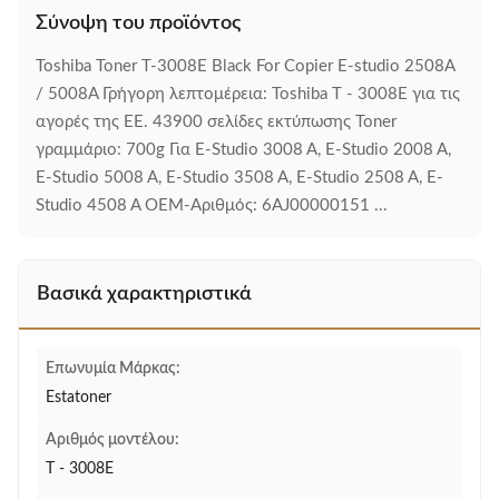
Σύνοψη του προϊόντος
Toshiba Toner T-3008E Black For Copier E-studio 2508A
/ 5008A Γρήγορη λεπτομέρεια: Toshiba T - 3008E για τις
αγορές της ΕΕ. 43900 σελίδες εκτύπωσης Toner
γραμμάριο: 700g Για E-Studio 3008 A, E-Studio 2008 A,
E-Studio 5008 A, E-Studio 3508 A, E-Studio 2508 A, E-
Studio 4508 A OEM-Αριθμός: 6AJ00000151 ...
Βασικά χαρακτηριστικά
Επωνυμία Μάρκας:
Estatoner
Αριθμός μοντέλου:
T - 3008E