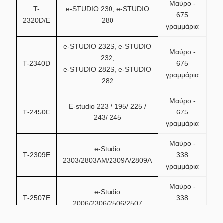
Μαύρο -
T-
e-STUDIO 230, e-STUDIO
675
2320D/E
280
γραμμάρια
e-STUDIO 232S, e-STUDIO
Μαύρο -
232,
T-2340D
675
e-STUDIO 282S, e-STUDIO
γραμμάρια
282
Μαύρο -
E-studio 223 / 195/ 225 /
Τ-2450Ε
675
243/ 245
γραμμάρια
Μαύρο -
e-Studio
Τ-2309Ε
338
2303/2803AM/2309A/2809A
γραμμάρια
Μαύρο -
e-Studio
Τ-2507Ε
338
2006/2306/2506/2507
γραμμάρια