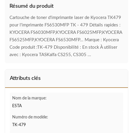
Résumé du produit
Cartouche de toner d'imprimante laser de Kyocera TK479
pour l'imprimante FS6530MFP TK - 479 Détails rapides :
KYOCERA FS6030MFP,KYOCERA FS6025MFP,KYOCERA
FS6525MFP,KYOCERA FS6530MFP... Marque : Kyocera
Code produit :TK-479 Disponibilité : En stock À utiliser
avec : Kyocera TASKalfa CS255, CS305 ...
Attributs clés
Nom de la marque:
ESTA
Numéro de modèle:
TK-479