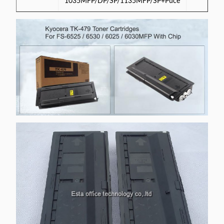
1035MFP/DP/SP/1135MFP/SP+Puce