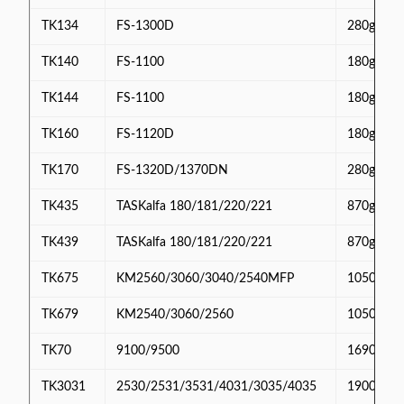
TK134
FS-1300D
280g
TK140
FS-1100
180g
TK144
FS-1100
180g
TK160
FS-1120D
180g
TK170
FS-1320D/1370DN
280g
TK435
TASKalfa 180/181/220/221
870g
TK439
TASKalfa 180/181/220/221
870g
TK675
KM2560/3060/3040/2540MFP
1050g
TK679
KM2540/3060/2560
1050g
TK70
9100/9500
1690g
TK3031
2530/2531/3531/4031/3035/4035
1900g