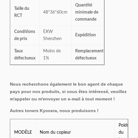
Quantité
Taille du
10 pièces/mo
48*36*60cm
minimale de
RCT
(1ctn)
commande
Conditions
EXW
par air, par me
Expédition
de prix
Shenzhen
express
Taux
Moins de
Remplacement
1:1
défectueux
1%
défectueux
Nous recherchons également le bon agent de chaque
pays pour nos produits, si vous êtes intéressé, veuillez
m'appeler ou m'envoyer un e-mail à tout moment !
Autres toners Kyocera, nous produisons !
Poids
MODÈLE
Nom du copieur
du