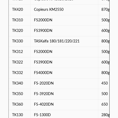
TK420
Copieurs KM2550
870g
TK310
FS2000DN
500g
TK320
FS3900DN
600g
TK330
TASKalfa 180/181/220/221
800g
TK312
FS2000DN
500g
TK322
FS3900DN
600g
TK332
FS4000DN
800g
TK340
FS-2020DN
450
TK350
FS-3920DN
500
TK360
FS-4020DN
650
TK130
FS-1300D
280g