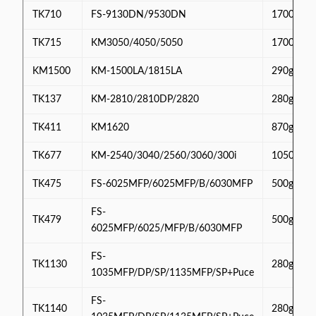
TK710
FS-9130DN/9530DN
1700g
TK715
KM3050/4050/5050
1700g
KM1500
KM-1500LA/1815LA
290g
TK137
KM-2810/2810DP/2820
280g
TK411
KM1620
870g
TK677
KM-2540/3040/2560/3060/300i
1050g
TK475
FS-6025MFP/6025MFP/B/6030MFP
500g
FS-
TK479
500g
6025MFP/6025/MFP/B/6030MFP
FS-
TK1130
280g
1035MFP/DP/SP/1135MFP/SP+Puce
FS-
TK1140
280g