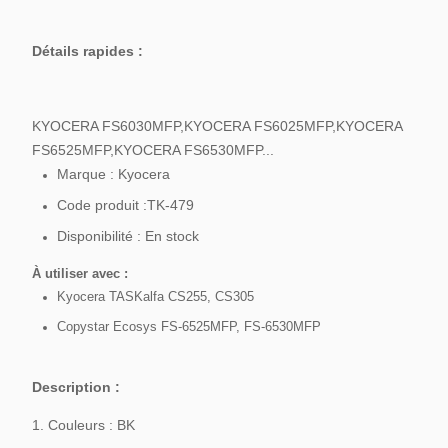
Détails rapides :
KYOCERA FS6030MFP,KYOCERA FS6025MFP,KYOCERA
FS6525MFP,KYOCERA FS6530MFP...
Marque : Kyocera
Code produit :TK-479
Disponibilité : En stock
À utiliser avec :
Kyocera TASKalfa CS255, CS305
Copystar Ecosys FS-6525MFP, FS-6530MFP
Description :
1. Couleurs : BK