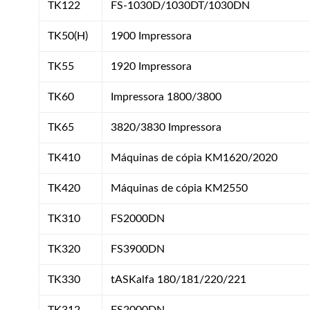
TK122
FS-1030D/1030DT/1030DN
TK50(H)
1900 Impressora
TK55
1920 Impressora
TK60
Impressora 1800/3800
TK65
3820/3830 Impressora
TK410
Máquinas de cópia KM1620/2020
TK420
Máquinas de cópia KM2550
TK310
FS2000DN
TK320
FS3900DN
TK330
tASKalfa 180/181/220/221