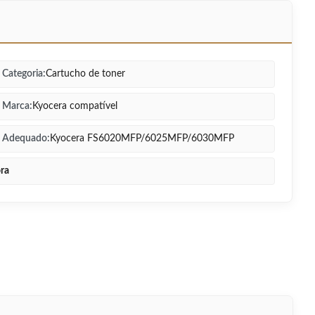
Categoria:
Cartucho de toner
Marca:
Kyocera compatível
Adequado:
Kyocera FS6020MFP/6025MFP/6030MFP
ora