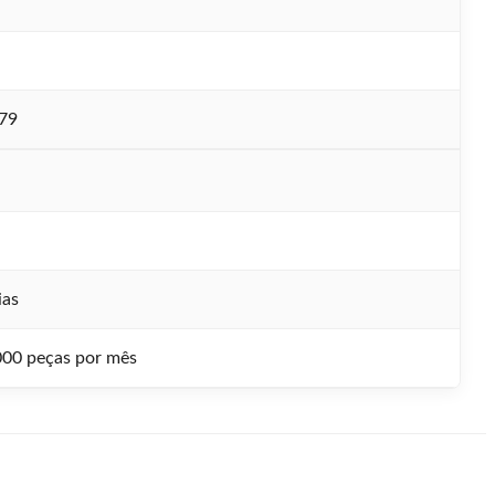
79
ias
00 peças por mês