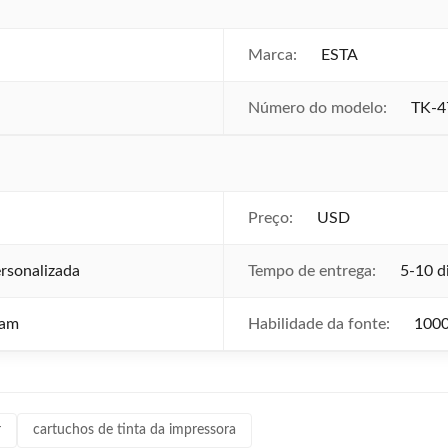
Marca:
ESTA
Número do modelo:
TK-4
Preço:
USD
rsonalizada
Tempo de entrega:
5-10 d
ram
Habilidade da fonte:
1000
r
cartuchos de tinta da impressora