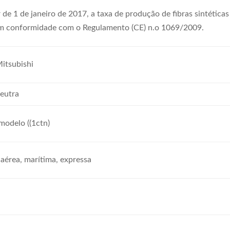
r de 1 de janeiro de 2017, a taxa de produção de fibras sintética
m conformidade com o Regulamento (CE) n.o 1069/2009.
itsubishi
eutra
modelo ((1ctn)
 aérea, marítima, expressa