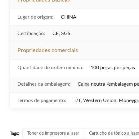
Propriedades Básicas
Lugar de origem:
CHINA
Certificação:
CE, SGS
Propriedades comerciais
Quantidade de ordem mínima:
100 peças por peças
Detalhes da embalagem:
Caixa neutra /embalagem pe
Termos de pagamento:
T/T, Western Union, Moneyg
Toner de impressora a laser
Cartucho de tônico a lase
Tags: