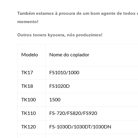
Também estamos à procura de um bom agente de todos os
momento!
Outros toners kyocera, nós produzimos!
Modelo
Nome do copiador
TK17
FS1010/1000
TK18
FS1020D
TK100
1500
TK110
FS-720/FS820/FS920
TK120
FS-1030D/1030DT/1030DN