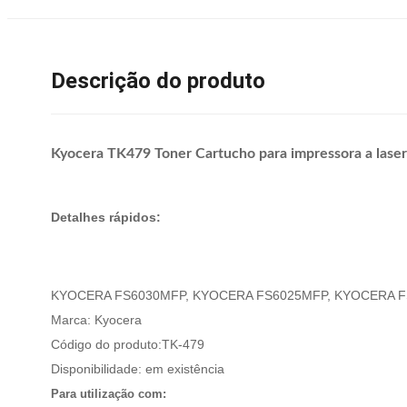
Descrição do produto
Kyocera TK479 Toner Cartucho para impressora a lase
Detalhes rápidos:
KYOCERA FS6030MFP, KYOCERA FS6025MFP, KYOCERA FS
Marca: Kyocera
Código do produto:TK-479
Disponibilidade: em existência
Para utilização com: