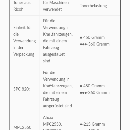
Toner aus
für Maschinen
Tonerbelastung
Ricoh
verwendet
Für die
Einheit für
Verwendung in
die
Kraftfahrzeugen,
● 450 Gramm
Verwendung
die mit einem
●●●-360 Gramm
in der
Fahrzeug
Verpackung
ausgestattet
sind
Für die
Verwendung in
Kraftfahrzeugen,
● 450 Gramm
SPC 820:
die mit einem
●●●-360 Gramm
Fahrzeug
ausgerüstet sind
Aficio
MPC2550,
●-215 Gramm
MPC2550