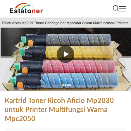
Kartrid Toner Ricoh Aficio Mp2030
untuk Printer Multifungsi Warna
Mpc2050