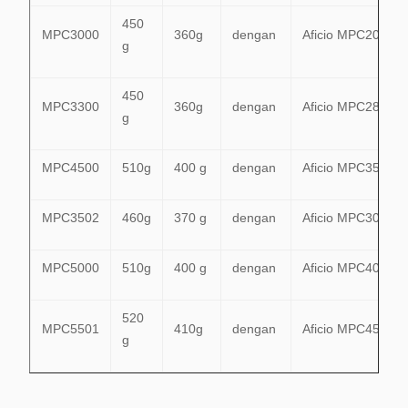
450
MPC3000
360g
dengan
Aficio MPC2000
g
450
MPC3300
360g
dengan
Aficio MPC2800,
g
MPC4500
510g
400 g
dengan
Aficio MPC3500,
MPC3502
460g
370 g
dengan
Aficio MPC3001,
MPC5000
510g
400 g
dengan
Aficio MPC4000,
520
MPC5501
410g
dengan
Aficio MPC4501,
g