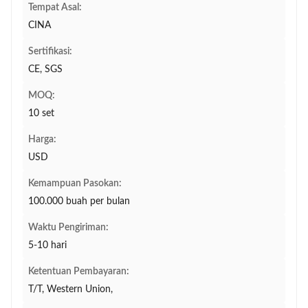
Tempat Asal:
CINA
Sertifikasi:
CE, SGS
MOQ:
10 set
Harga:
USD
Kemampuan Pasokan:
100.000 buah per bulan
Waktu Pengiriman:
5-10 hari
Ketentuan Pembayaran:
T/T, Western Union,