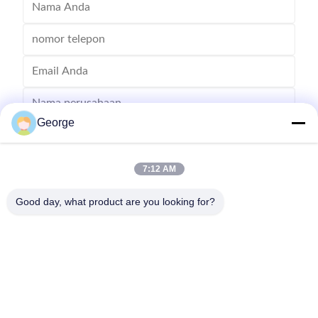
George
7:12 AM
Good day, what product are you looking for?
Mengirim