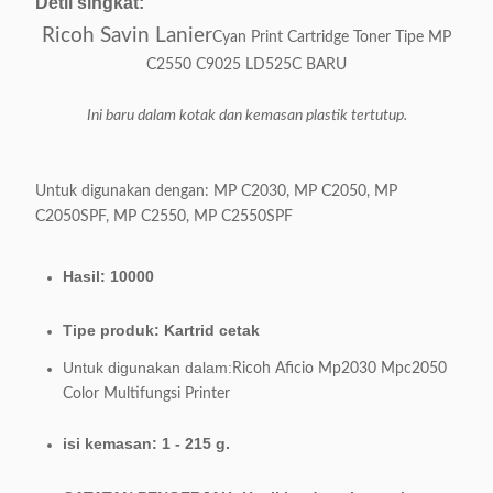
Detil singkat:
Ricoh Savin Lanier
Cyan Print Cartridge Toner Tipe MP
C2550 C9025 LD525C BARU
Ini baru dalam kotak dan kemasan plastik tertutup.
Untuk digunakan dengan: MP C2030, MP C2050, MP
C2050SPF, MP C2550, MP C2550SPF
Hasil: 10000
Tipe produk: Kartrid cetak
Untuk digunakan dalam:
Ricoh Aficio Mp2030 Mpc2050
Color Multifungsi Printer
isi kemasan: 1 - 215 g.