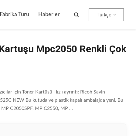
Fabrika Turu
Haberler
Türkçe
 Kartuşu Mpc2050 Renkli Çok
lar için Toner Kartüsü Hızlı ayrıntı: Ricoh Savin
25C NEW Bu kutuda ve plastik kapalı ambalajda yeni. Bu
50, MP C2050SPF, MP C2550, MP ...