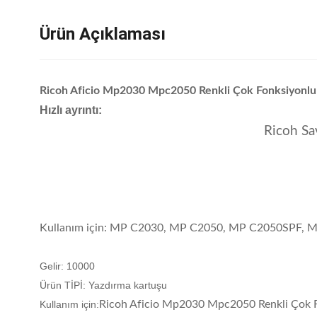
Ürün Açıklaması
Ricoh Aficio Mp2030 Mpc2050 Renkli Çok Fonksiyonlu Y
Hızlı ayrıntı:
Ricoh Sa
Kullanım için: MP C2030, MP C2050, MP C2050SPF,
Gelir: 10000
Ürün TİPİ: Yazdırma kartuşu
Kullanım için:
Ricoh Aficio Mp2030 Mpc2050 Renkli Çok Fo