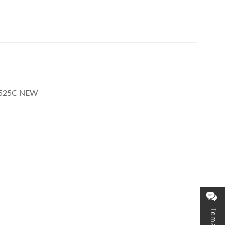
LD525C NEW