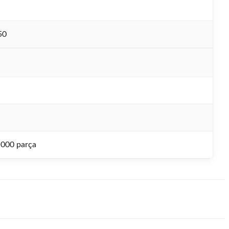
50
.000 parça