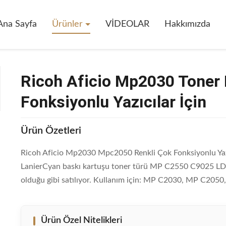
 Toner Kartuşu Mpc2050 Renkli Çok Fonksiyonlu Yazıcılar İçin
Ana Sayfa
Ürünler
VİDEOLAR
Hakkımızda
Ricoh Aficio Mp2030 Toner
Fonksiyonlu Yazıcılar İçin
Ürün Özetleri
Ricoh Aficio Mp2030 Mpc2050 Renkli Çok Fonksiyonlu Yazıcı
LanierCyan baskı kartuşu toner türü MP C2550 C9025 LD5
olduğu gibi satılıyor. Kullanım için: MP C2030, MP C20
Ürün Özel Nitelikleri