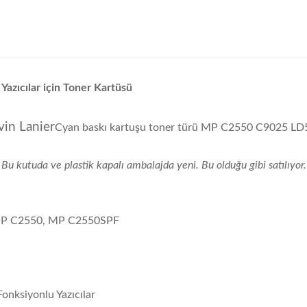
azıcılar için Toner Kartüsü
vin Lanier
Cyan baskı kartuşu toner türü MP C2550 C9025 
Bu kutuda ve plastik kapalı ambalajda yeni. Bu olduğu gibi satılıyor.
 MP C2550, MP C2550SPF
nksiyonlu Yazıcılar