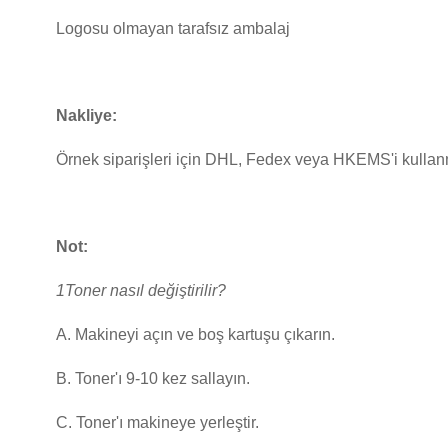
Logosu olmayan tarafsız ambalaj
Nakliye:
Örnek siparişleri için DHL, Fedex veya HKEMS'i kullanm
Not:
1Toner nasıl değiştirilir?
A. Makineyi açın ve boş kartuşu çıkarın.
B. Toner'ı 9-10 kez sallayın.
C. Toner'ı makineye yerleştir.