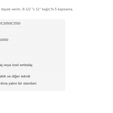
 dayalı verim, 8-1/2 "x 11" kağıt,% 5 kapsama.
/C2050/C2550
/10000
aj veya özel ambalaj
klık ve diğer teknik
rdına yakın bir standart.