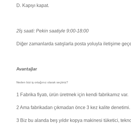
D. Kapıyı kapat.
2İş saati: Pekin saatiyle 9:00-18:00
Diğer zamanlarda satışlarla posta yoluyla iletişime geçeb
Avantajlar
Neden bizi iş ortağınız olarak seçtiniz?
1 Fabrika fiyatı, ürün üretmek için kendi fabrikamız var.
2 Ama fabrikadan çıkmadan önce 3 kez kalite denetimi.
3 Biz bu alanda beş yıldır kopya makinesi tüketici, teknol