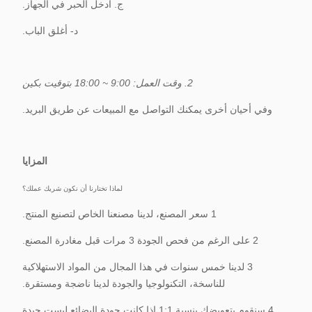
ج. أدخل الحبر في الجهاز.
د- أغلق الباب.
2. وقت العمل: 9:00 ~ 18:00 بتوقيت بكين
وفي أحيان أخرى يمكنك التواصل مع المبيعات عن طريق البريد.
المزايا
لماذا تختارنا أن نكون شريك عملك؟
1 سعر المصنع، لدينا مصنعنا الخاص لتصنيع المنتج.
2 على الرغم من فحص الجودة 3 مرات قبل مغادرة المصنع.
3 لدينا خمس سنوات في هذا المجال من المواد الاستهلاكية
للناسخة، التكنولوجيا والجودة لدينا ناضجة ومستقرة.
4 سنقوم بتعويضك بنسبة 1:1 إذا كانت جودة البضائع ليست جيدة