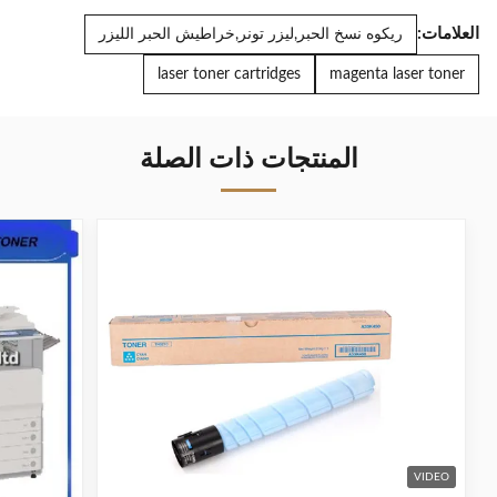
العلامات:
ريكوه نسخ الحبر,ليزر تونر,خراطيش الحبر الليزر
laser toner cartridges
magenta laser toner
المنتجات ذات الصلة
VIDEO