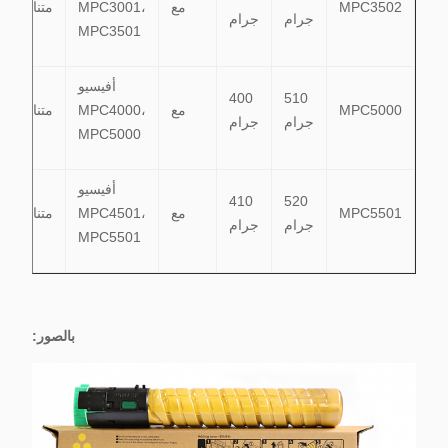
MPC3502
مع
MPC3001،
متناسق
جرام
جرام
MPC3501
أفيسيو
400
510
MPC5000
مع
MPC4000،
متناسق
جرام
جرام
MPC5000
أفيسيو
410
520
MPC5501
مع
MPC4501،
متناسق
جرام
جرام
MPC5501
بالصور: