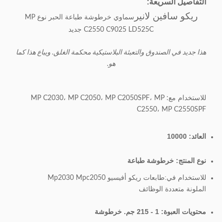
التفاصيل السريعة:
ريكو سافين لانير
سماوي خرطوشة طباعة الحبر نوع MP
C2550 C9025 LD525C جديد
هذا جديد في الصندوق والتعبئة البلاستيكية محكمة الغلق. ويباع هذا كما
هو.
للاستخدام مع: MP C2030، MP C2050، MP C2050SPF، MP
C2550، MP C2550SPF
العائد: 10000
نوع المنتج: خرطوشة طباعة
للاستخدام في:
طابعات ريكو أفيسيو Mp2030 Mpc2050
الملونة متعددة الوظائف
محتويات العبوة: 1 - 215 جم. خرطوشة