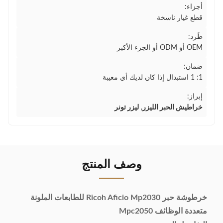
أجزاء:
قطع غيار ناسخة
طَرد:
OEM أو ODM أو الجزء الأكبر
ضمان:
1: 1 استبدال إذا كان لديك أي معيبة
إبراز:
خراطيش الحبر الليزر
,
ليزر تونر
وصف المنتج
خرطوشة حبر Ricoh Aficio Mp2030 للطابعات الملونة
متعددة الوظائف Mpc2050