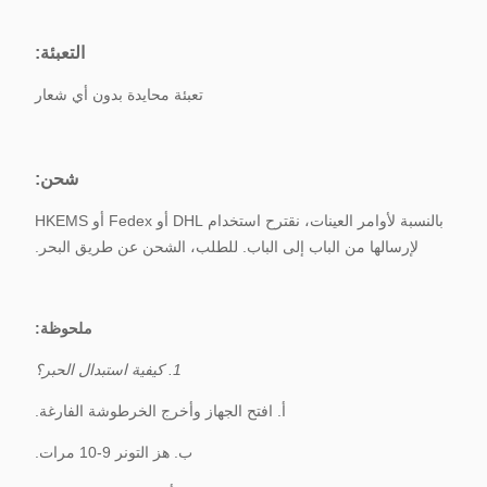
معيار قريب من المعيار
الأصلي.
التعبئة:
تعبئة محايدة بدون أي شعار
شحن:
بالنسبة لأوامر العينات، نقترح استخدام DHL أو Fedex أو HKEMS
لإرسالها من الباب إلى الباب. للطلب، الشحن عن طريق البحر.
ملحوظة:
1. كيفية استبدال الحبر؟
أ. افتح الجهاز وأخرج الخرطوشة الفارغة.
ب. هز التونر 9-10 مرات.