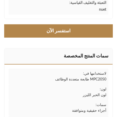
التعبئة والتغليف القياسية:
nuet
استفسر الآن
سمات المنتج المخصصة
لاستخدامها في:
MPC2050 طابعة متعددة الوظائف
لون:
لون الحبر الليزر
سمات:
أجزاء حقيقية ومتوافقة