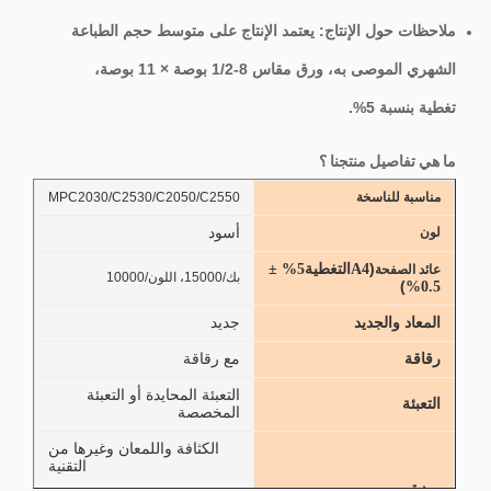
ملاحظات حول الإنتاج: يعتمد الإنتاج على متوسط ​​حجم الطباعة
الشهري الموصى به، ورق مقاس 8-1/2 بوصة × 11 بوصة،
تغطية بنسبة 5%.
ما هي تفاصيل منتجنا ؟
مناسبة للناسخة
MPC2030/C2530/C2050/C2550
أسود
لون
(
A4
التغطية
5% ±
عائد الصفحة
بك/15000، اللون/10000
)
0.5%
جديد
المعاد والجديد
مع رقاقة
رقاقة
التعبئة المحايدة أو التعبئة
التعبئة
المخصصة
الكثافة واللمعان وغيرها من
التقنية
ميزة