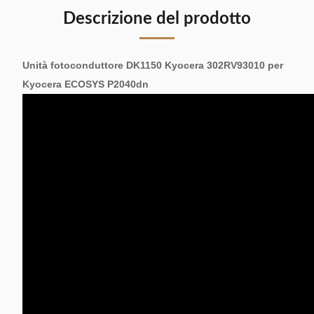
Descrizione del prodotto
Unità fotoconduttore DK1150 Kyocera 302RV93010 per
Kyocera ECOSYS P2040dn