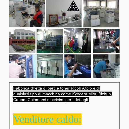
Fabbrica diretta di parti e toner Ricoh Aficio e di
qualsiasi tipo di macchina come Kyocera Mita, Bizhub,
Canon. Chiamami o scrivimi per i dettagli:
Venditore caldo: