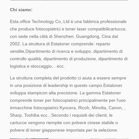
Chi siamo:
Esta office Technology Co,.Ltd è una fabbrica professionale
che produce fotocopiatrici e toner laser compatibili
cartucce,
con sede nella città di Shenzhen, Guangdong, Cina dal
2002. La struttura di Estatoner comprende: reparto
vendite,
Dipartimento di ricerca e sviluppo, dipartimento di
controllo qualità, dipartimento di produzione, dipartimento di
logistica e stoccaggio, . ecc.
La struttura completa del prodotto ci aiuta a essere sempre
in una posizione di leadership in questo campo.
Estatoner
sviluppa stampi
con alta precisione. La gamma Estatoner
comprende toner per fotocopiatrici principalmente per l'uso
in
macchine fotocopiatrici Kyocera, Ricoh, Minolta, Canon, ,
Sharp, Toshiba ecc...
Secondo i requisiti dei clienti, le
cartucce vengono riempite con polvere cinese stabile o
polvere di toner giapponese importata per la selezione.