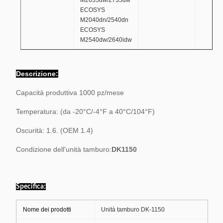
M2635dw/2735dw
ECOSYS
M2040dn/2540dn
ECOSYS
M2540dw/2640idw
Descrizione:
Capacità produttiva 1000 pz/mese
Temperatura: (da -20°C/-4°F a 40°C/104°F)
Oscurità: 1.6. (OEM 1.4)
Condizione dell'unità tamburo:
DK1150
Specifica:
Nome dei prodotti
Unità tamburo DK-1150