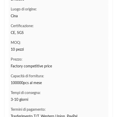
Luogo di origine:
Cina
Certificazione:
CE, SGS
MOQ:
10 pezzi
Prezzo:
Factory competitive price
Capacità di fornitura:
100000pcs al mese
Tempi di consegna:
3-10 giorni
Termini di pagamento:
Trasferimento T/T, Western Union, PayPal