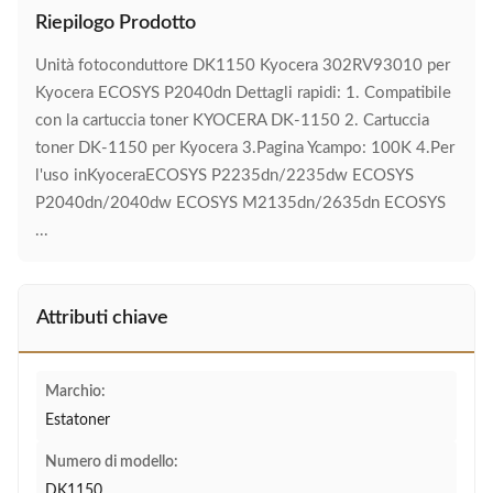
Riepilogo Prodotto
Unità fotoconduttore DK1150 Kyocera 302RV93010 per
Kyocera ECOSYS P2040dn Dettagli rapidi: 1. Compatibile
con la cartuccia toner KYOCERA DK-1150 2. Cartuccia
toner DK-1150 per Kyocera 3.Pagina Ycampo: 100K 4.Per
l'uso inKyoceraECOSYS P2235dn/2235dw ECOSYS
P2040dn/2040dw ECOSYS M2135dn/2635dn ECOSYS
...
Attributi chiave
Marchio:
Estatoner
Numero di modello:
DK1150