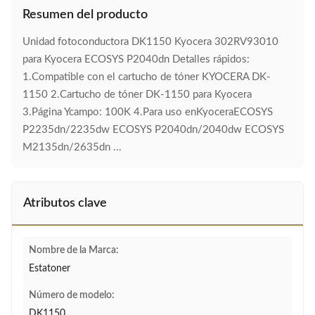
Resumen del producto
Unidad fotoconductora DK1150 Kyocera 302RV93010
para Kyocera ECOSYS P2040dn Detalles rápidos:
1.Compatible con el cartucho de tóner KYOCERA DK-
1150 2.Cartucho de tóner DK-1150 para Kyocera
3.Página Ycampo: 100K 4.Para uso enKyoceraECOSYS
P2235dn/2235dw ECOSYS P2040dn/2040dw ECOSYS
M2135dn/2635dn ...
Atributos clave
Nombre de la Marca:
Estatoner
Número de modelo:
DK1150