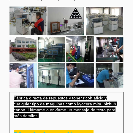
Fábrica directa de repuestos y toner ricoh aficio y
cualquier tipo de máquinas como kyocera mita, bizhub,
canon. Llámame o envíame un mensaje de texto para
más detalles: