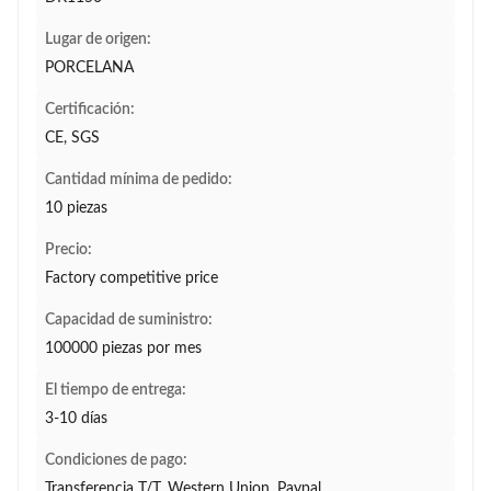
Lugar de origen:
PORCELANA
Certificación:
CE, SGS
Cantidad mínima de pedido:
10 piezas
Precio:
Factory competitive price
Capacidad de suministro:
100000 piezas por mes
El tiempo de entrega:
3-10 días
Condiciones de pago:
Transferencia T/T, Western Union, Paypal