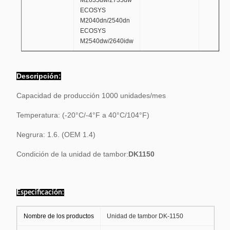
M2635dw/2735dw
ECOSYS
M2040dn/2540dn
ECOSYS
M2540dw/2640idw
Descripción:
Capacidad de producción 1000 unidades/mes
Temperatura: (-20°C/-4°F a 40°C/104°F)
Negrura: 1.6. (OEM 1.4)
Condición de la unidad de tambor:
DK1150
Especificación:
Nombre de los productos
Unidad de tambor DK-1150