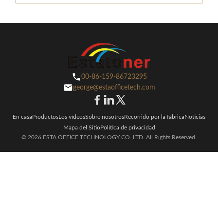
00-86-159-86723295
george@estaofficetech.com
En casa
Productos
Los vídeos
Sobre nosotros
Recorrido por la fábrica
Noticias
Mapa del Sitio
Política de privacidad
© 2026 ESTA OFFICE TECHNOLOGY CO.,LTD. All Rights Reserved.