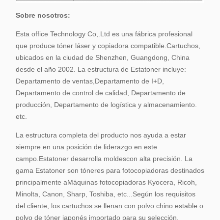
recibir el pago
Sobre nosotros:
Esta office Technology Co,.Ltd es una fábrica profesional
que produce tóner láser y copiadora compatible.
Cartuchos,
ubicados en la ciudad de Shenzhen, Guangdong, China
desde el año 2002. La estructura de Estatoner incluye:
Departamento de ventas,
Departamento de I+D,
Departamento de control de calidad, Departamento de
producción, Departamento de logística y almacenamiento.
etc.
La estructura completa del producto nos ayuda a estar
siempre en una posición de liderazgo en este
campo.
Estatoner desarrolla moldes
con alta precisión. La
gama Estatoner son tóneres para fotocopiadoras destinados
principalmente a
Máquinas fotocopiadoras Kyocera, Ricoh,
Minolta, Canon, Sharp, Toshiba, etc...
Según los requisitos
del cliente, los cartuchos se llenan con polvo chino estable o
polvo de tóner japonés importado para su selección.