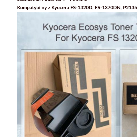
Kompatybilny z Kyocera FS-1320D, FS-1370DN, P213