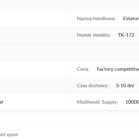
Nazwa handlowa:
Estato
Numer modelu:
TK-172
Cena:
Factory competitiv
Czas dostawy:
3-10 dni
al
Możliwość Supply:
10000
ent epson