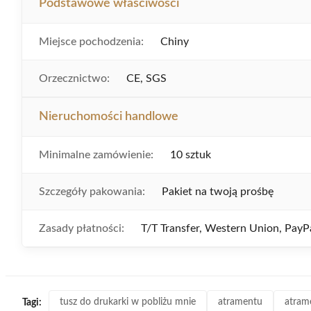
Podstawowe właściwości
Miejsce pochodzenia:
Chiny
Orzecznictwo:
CE, SGS
Nieruchomości handlowe
Minimalne zamówienie:
10 sztuk
Szczegóły pakowania:
Pakiet na twoją prośbę
Zasady płatności:
T/T Transfer, Western Union, PayP
tusz do drukarki w pobliżu mnie
atramentu
atram
Tagi: