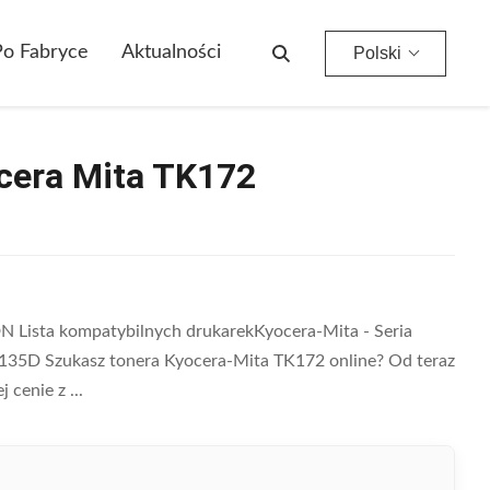
o Fabryce
Aktualności
Polski
ocera Mita TK172
N Lista kompatybilnych drukarekKyocera-Mita - Seria
5D Szukasz tonera Kyocera-Mita TK172 online? Od teraz
cenie z ...