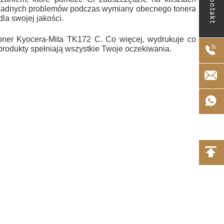
Kontakt
z żadnych problemów podczas wymiany obecnego tonera
la swojej jakości.
toner Kyocera-Mita TK172 C. Co więcej, wydrukuje co
produkty spełniają wszystkie Twoje oczekiwania.