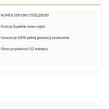
NUMER SERYJNY:
1T02LZ0US0
Funkcja:
Zupełnie nowe części
Gwarancja:
100% pełnej gwarancji producenta
Okres przydatności:
12 miesięcy