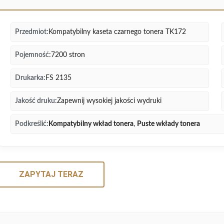
Przedmiot:
Kompatybilny kaseta czarnego tonera TK172
Pojemność:
7200 stron
Drukarka:
FS 2135
Jakość druku:
Zapewnij wysokiej jakości wydruki
Podkreślić:
Kompatybilny wkład tonera
,
Puste wkłady tonera
ZAPYTAJ TERAZ