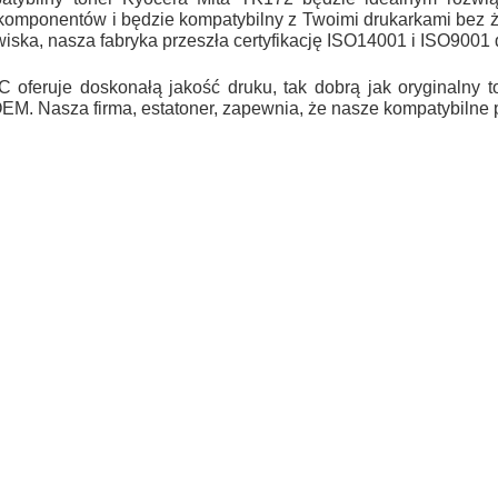
 komponentów i będzie kompatybilny z Twoimi drukarkami be
iska, nasza fabryka przeszła certyfikację ISO14001 i ISO9001 d
 oferuje doskonałą jakość druku, tak dobrą jak oryginalny 
OEM. Nasza firma, estatoner, zapewnia, że nasze kompatybilne 