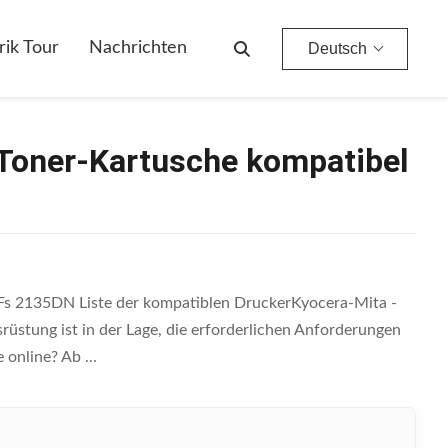
rik Tour
Nachrichten
Deutsch
oner-Kartusche kompatibel
s 2135DN Liste der kompatiblen DruckerKyocera-Mita -
ung ist in der Lage, die erforderlichen Anforderungen
online? Ab ...