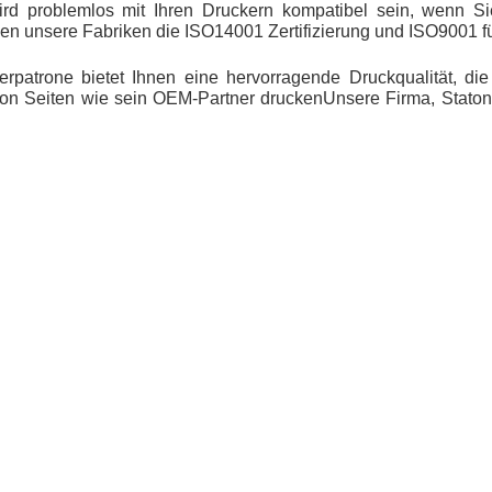
rd problemlos mit Ihren Druckern kompatibel sein, wenn Si
 unsere Fabriken die ISO14001 Zertifizierung und ISO9001 für
patrone bietet Ihnen eine hervorragende Druckqualität, d
on Seiten wie sein OEM-Partner druckenUnsere Firma, Statoner,