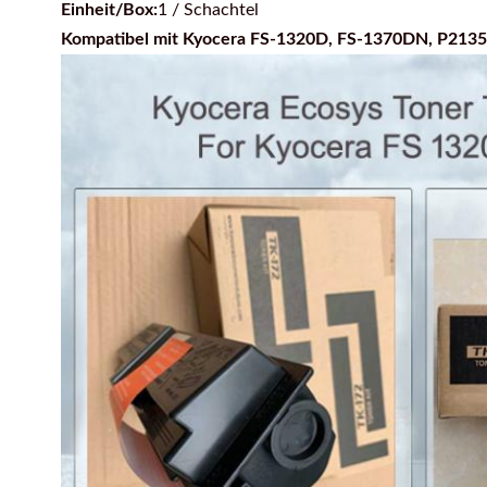
Einheit/Box:
1 / Schachtel
Kompatibel mit Kyocera FS-1320D, FS-1370DN, P213