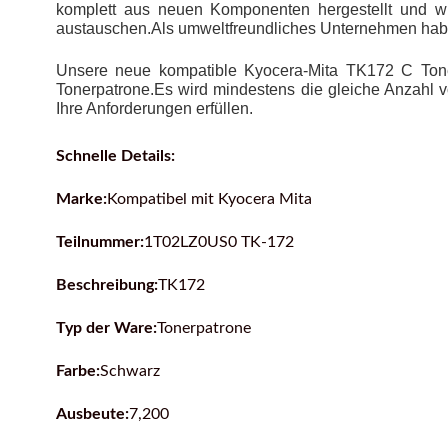
komplett aus neuen Komponenten hergestellt und wi
austauschen.Als umweltfreundliches Unternehmen haben
Unsere neue kompatible Kyocera-Mita TK172 C Toner
Tonerpatrone.Es wird mindestens die gleiche Anzahl v
Ihre Anforderungen erfüllen.
Schnelle Details:
Marke:
Kompatibel mit Kyocera Mita
Teilnummer:
1T02LZ0US0 TK-172
Beschreibung:
TK172
Typ der Ware:
Tonerpatrone
Farbe:
Schwarz
Ausbeute:
7,200