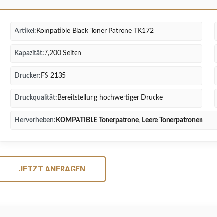
Artikel:
Kompatible Black Toner Patrone TK172
Kapazität:
7,200 Seiten
Drucker:
FS 2135
Druckqualität:
Bereitstellung hochwertiger Drucke
Hervorheben:
KOMPATIBLE Tonerpatrone
,
Leere Tonerpatronen
JETZT ANFRAGEN