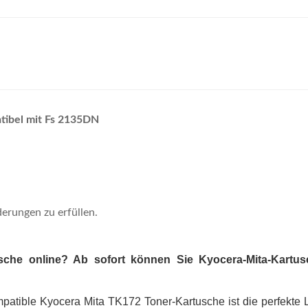
ibel mit Fs 2135DN
derungen zu erfüllen.
che online? Ab sofort können Sie Kyocera-Mita-Kartus
mpatible Kyocera Mita TK172 Toner-Kartusche ist die perfekte