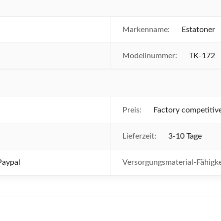
Markenname:
Estatoner
Modellnummer:
TK-172
Preis:
Factory competitive
Lieferzeit:
3-10 Tage
Paypal
Versorgungsmaterial-Fähigke