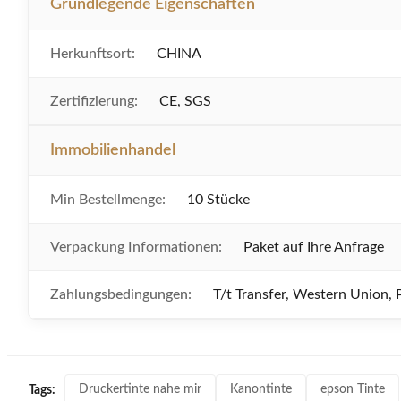
Grundlegende Eigenschaften
Herkunftsort:
CHINA
Zertifizierung:
CE, SGS
Immobilienhandel
Min Bestellmenge:
10 Stücke
Verpackung Informationen:
Paket auf Ihre Anfrage
Zahlungsbedingungen:
T/t Transfer, Western Union, 
Druckertinte nahe mir
Kanontinte
epson Tinte
Tags: