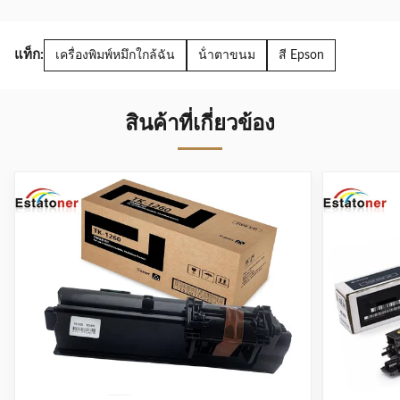
แท็ก:
เครื่องพิมพ์หมึกใกล้ฉัน
น้ําตาขนม
สี Epson
สินค้าที่เกี่ยวข้อง