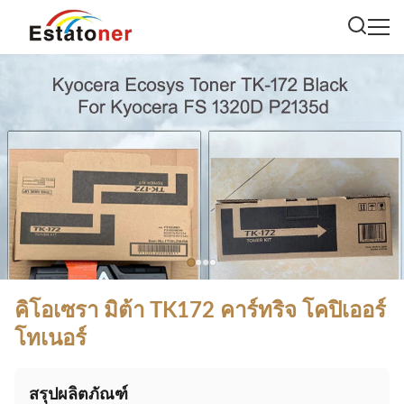
คิโอเซรา มิต้า TK172 คาร์ทริจ โคปิเออร์
โทเนอร์
สรุปผลิตภัณฑ์