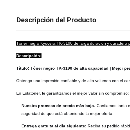
Descripción del Producto
Tóner negro Kyocera TK-3190 de larga duración y duradero
Descripción:
Título: Tóner negro TK-3190 de alta capacidad | Mejor pre
Obtenga una impresión confiable y de alto volumen con el 
En Estatoner, le garantizamos el mejor valor sin compromiso:
Nuestra promesa de precio más bajo:
Confiamos tanto e
seguridad de que está obteniendo la mejor oferta.
Entrega gratuita al día siguiente:
Reciba su pedido rápi