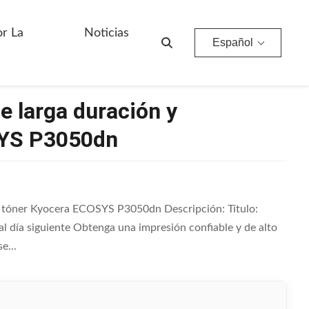
ra ECOSYS P3050dn
or La
Noticias
Español
e larga duración y
SYS P3050dn
a tóner Kyocera ECOSYS P3050dn Descripción: Título:
l día siguiente Obtenga una impresión confiable y de alto
e...