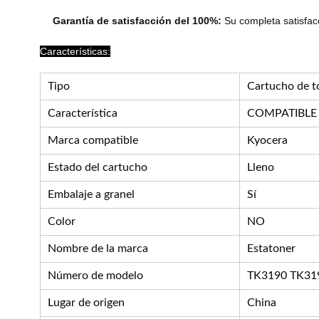
Garantía de satisfacción del 100%:
Su completa satisfacc
Características:
Tipo
Cartucho de t
Característica
COMPATIBLE
Marca compatible
Kyocera
Estado del cartucho
Lleno
Embalaje a granel
Sí
Color
NO
Nombre de la marca
Estatoner
Número de modelo
TK3190 TK31
Lugar de origen
China