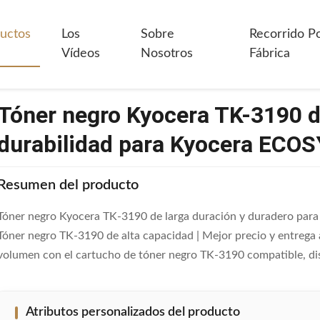
 Negro Kyocera TK-3190 De Larga Duración Y Durabilidad Para Kyoce
uctos
Los
Sobre
Recorrido P
Vídeos
Nosotros
Fábrica
Tóner negro Kyocera TK-3190 d
durabilidad para Kyocera ECO
Resumen del producto
Tóner negro Kyocera TK-3190 de larga duración y duradero par
Tóner negro TK-3190 de alta capacidad | Mejor precio y entrega a
volumen con el cartucho de tóner negro TK-3190 compatible, dis
Atributos personalizados del producto