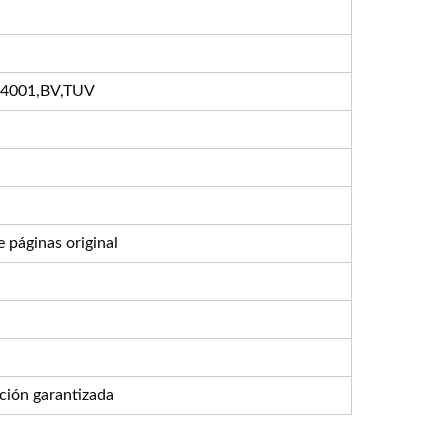
14001,BV,TUV
 páginas original
ción garantizada