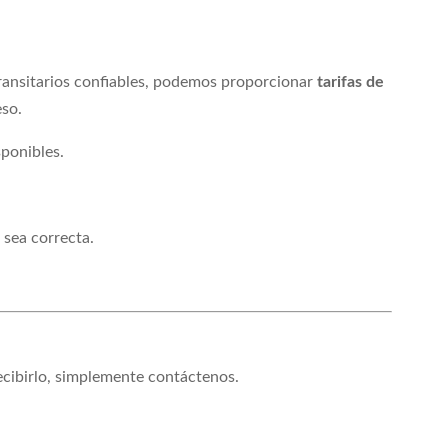
transitarios confiables, podemos proporcionar
tarifas de
eso.
ponibles.
 sea correcta.
ecibirlo, simplemente contáctenos.