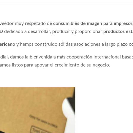
oveedor muy respetado de
consumibles de imagen para impresor
+D
dedicado a desarrollar, producir y proporcionar
productos esta
ericano
y hemos construido sólidas asociaciones a largo plazo c
ial, damos la bienvenida a más cooperación internacional basa
amos listos para apoyar el crecimiento de su negocio.