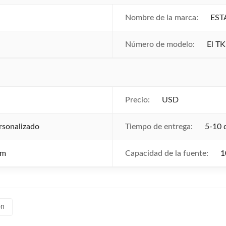
Nombre de la marca:
EST
Número de modelo:
El T
Precio:
USD
rsonalizado
Tiempo de entrega:
5-10 
am
Capacidad de la fuente:
1
on