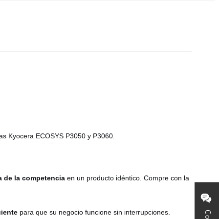
soras Kyocera ECOSYS P3050 y P3060.
a de la competencia
en un producto idéntico. Compre con la
uiente
para que su negocio funcione sin interrupciones.