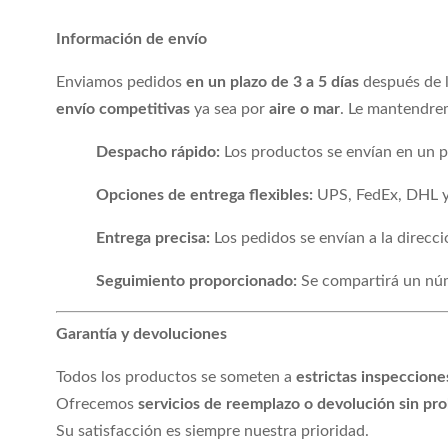
Información de envío
Enviamos pedidos
en un plazo de 3 a 5 días
después de l
envío competitivas
ya sea por
aire o mar
. Le mantendre
Despacho rápido:
Los productos se envían en un pl
Opciones de entrega flexibles:
UPS, FedEx, DHL y 
Entrega precisa:
Los pedidos se envían a la direcc
Seguimiento proporcionado:
Se compartirá un núm
Garantía y devoluciones
Todos los productos se someten a
estrictas inspeccione
Ofrecemos
servicios de reemplazo o devolución sin pr
Su satisfacción es siempre nuestra prioridad.