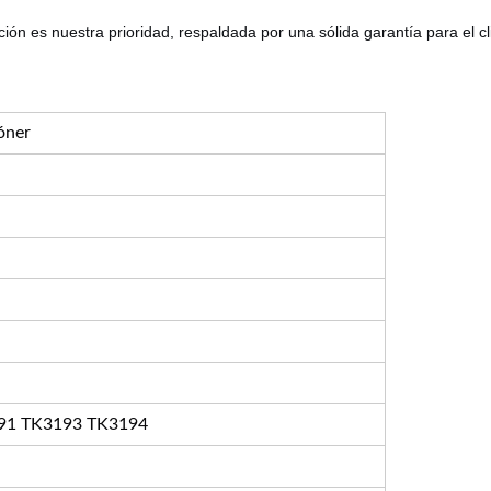
ión es nuestra prioridad, respaldada por una sólida garantía para el cl
óner
91 TK3193 TK3194