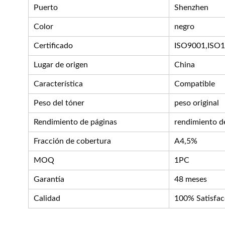
Puerto
Shenzhen
Color
negro
Certificado
ISO9001,ISO
Lugar de origen
China
Característica
Compatible
Peso del tóner
peso original
Rendimiento de páginas
rendimiento de
Fracción de cobertura
A4,5%
MOQ
1PC
Garantía
48 meses
Calidad
100% Satisfac