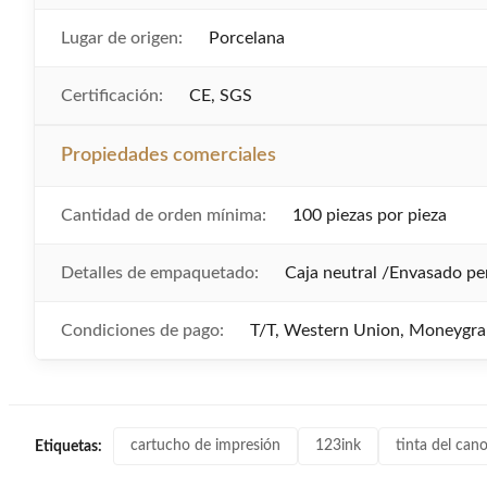
Lugar de origen:
Porcelana
Certificación:
CE, SGS
Propiedades comerciales
Cantidad de orden mínima:
100 piezas por pieza
Detalles de empaquetado:
Caja neutral /Envasado pe
Condiciones de pago:
T/T, Western Union, Moneygr
cartucho de impresión
123ink
tinta del can
Etiquetas: