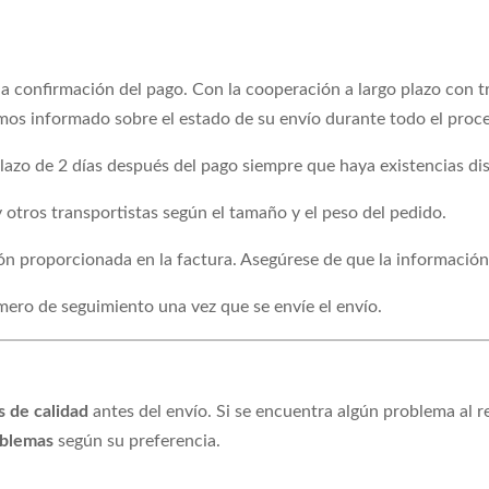
a confirmación del pago. Con la cooperación a largo plazo con 
mos informado sobre el estado de su envío durante todo el proc
azo de 2 días después del pago siempre que haya existencias dis
otros transportistas según el tamaño y el peso del pedido.
ión proporcionada en la factura. Asegúrese de que la información
ero de seguimiento una vez que se envíe el envío.
s de calidad
antes del envío. Si se encuentra algún problema al r
oblemas
según su preferencia.