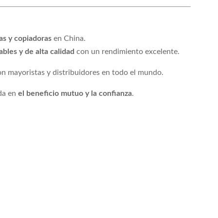
as y copiadoras
en China.
bles y de alta calidad
con un rendimiento excelente.
on mayoristas y distribuidores en todo el mundo.
da en
el beneficio mutuo y la confianza
.