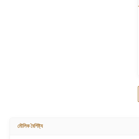
মৌলিক বৈশিষ্ট্য