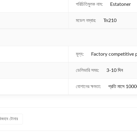
পরিচিতিমুলক নাম:
Estatoner
মডেল নম্বার:
Tn210
মূল্য:
Factory competitive 
ডেলিভারি সময়:
3-10 দিন
যোগানের ক্ষমতা:
প্রতি মাসে 10
 বিজহাব টোনার