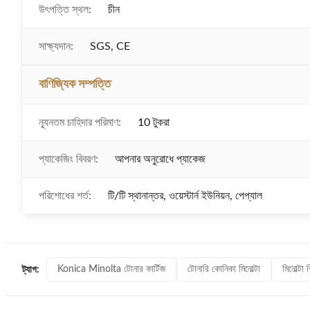
উৎপত্তি স্থল:
চীন
সাক্ষ্যদান:
SGS, CE
বাণিজ্যিক সম্পত্তি
ন্যূনতম চাহিদার পরিমাণ:
10 টুকরা
প্যাকেজিং বিবরণ:
আপনার অনুরোধে প্যাকেজ
পরিশোধের শর্ত:
টি/টি স্থানান্তর, ওয়েস্টার্ন ইউনিয়ন, পেপ্যাল
Konica Minolta টোনার কার্টিজ
টোনারি কোনিকা মিনোল্টা
মিনোল্টা
ট্যাগ: