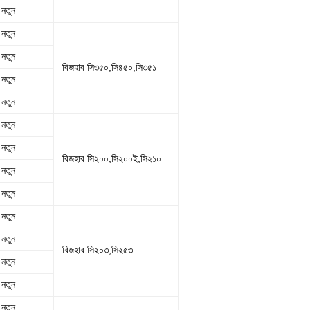
নতুন
নতুন
নতুন
বিজহাব সি৩৫০,সি৪৫০,সি৩৫১
নতুন
নতুন
নতুন
নতুন
বিজহাব সি২০০,সি২০০ই,সি২১০
নতুন
নতুন
নতুন
নতুন
বিজহাব সি২০৩,সি২৫৩
নতুন
নতুন
নতুন