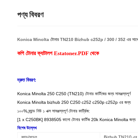
পণ্য বিবরণ
Konica Minolta টোনার TN210 Bizhub c252p / 300 / 352 এর সাথে সামঞ
কপি টোনার ক্যাটালগ Estatoner.PDF থেকে
দ্রুত বিবরণ:
Konica Minolta 250 C250 (TN210) টোনার কার্টিজের জন্য সামঞ্জস্যপূর্ণ
Konica Minolta bizhub 250 C250 c252 c250p c252p এর জন্য
১০০% ব্র্যান্ড নিউ ১ এক্স সামঞ্জস্যপূর্ণ টোনার কার্ট্রিজ:
[1 x C250BK] 8938505 কালো টোনার কার্টিজ 20k Konica Minolta জন্য
বিশেষ উল্লেখ
ব্র্যান্ড/মডেল
Bizhub TN210 এর 