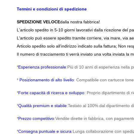
Termini e condizioni di spedizione
SPEDIZIONE VELOCE
dalla nostra fabbrica!
L'articolo spedito in 5-10 giorni lavorativi dalla ricezione del
L'articolo può essere spedito tramite corriere, via mare, via a
Articolo spedito solo all'indirizzo indicato sulla fattura; Non re
Il numero di tracciamento ti verrà inviato una volta inviata la 
*
Esperienza professionale
:Più di 10 anni di esperienza nella 
*
Posizionamento di alto livello
: Compatibile con cartucce toner
*
Forte capacità di ricerca e sviluppo
: Proprio dipartimento di ri
*
Qualità premium e stabile
:Testato al 100% dal dipartimento di
*
Prezzo competitivo
:Vendite dirette in fabbrica, con pagamento
*
Consegna puntuale e sicura
:Lunga collaborazione con spedi