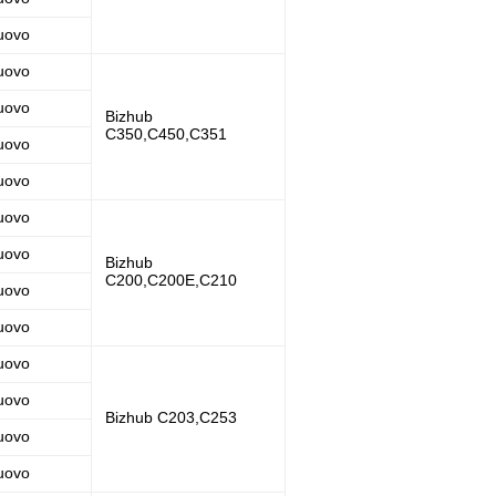
uovo
uovo
uovo
Bizhub
C350,C450,C351
uovo
uovo
uovo
uovo
Bizhub
C200,C200E,C210
uovo
uovo
uovo
uovo
Bizhub C203,C253
uovo
uovo