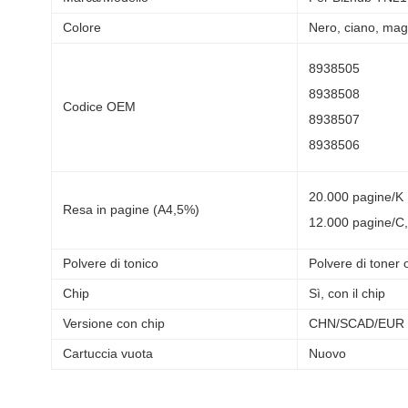
Colore
Nero, ciano, mage
8938505
8938508
Codice OEM
8938507
8938506
20.000 pagine/K
Resa in pagine (A4,5%)
12.000 pagine/C
Polvere di tonico
Polvere di toner 
Chip
Sì, con il chip
Versione con chip
CHN/SCAD/EUR
Cartuccia vuota
Nuovo