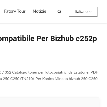
Fatory Tour
Notizie
Italiano
ompatibile Per Bizhub c252p
 / 352 Catalogo toner per fotocopiatrici da Estatoner.PDF
olta 250 C250 (TN210). Per Konica Minolta bizhub 250 C250