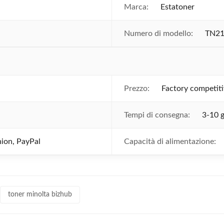
Marca:
Estatoner
Numero di modello:
TN2
Prezzo:
Factory competiti
Tempi di consegna:
3-10 g
ion, PayPal
Capacità di alimentazione:
toner minolta bizhub