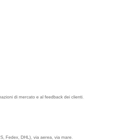
rmazioni di mercato e al feedback dei clienti.
S, Fedex, DHL), via aerea, via mare.