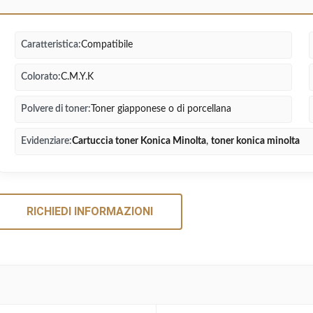
Caratteristica:
Compatibile
Colorato:
C.M.Y.K
Polvere di toner:
Toner giapponese o di porcellana
Evidenziare:
Cartuccia toner Konica Minolta
,
toner konica minolta
RICHIEDI INFORMAZIONI