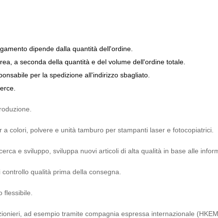
 pagamento dipende dalla quantità dell'ordine.
erea, a seconda della quantità e del volume dell'ordine totale.
sponsabile per la spedizione all'indirizzo sbagliato.
merce.
produzione.
 a colori, polvere e unità tamburo per stampanti laser e fotocopiatrici.
cerca e sviluppo, sviluppa nuovi articoli di alta qualità in base alle info
 controllo qualità prima della consegna.
 flessibile.
zionieri, ad esempio tramite compagnia espressa internazionale (HKEM