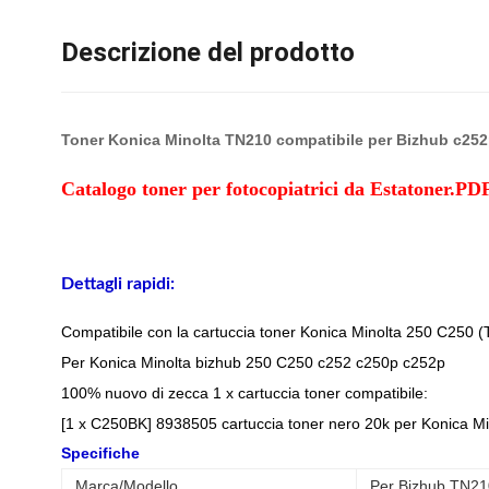
Descrizione del prodotto
Toner Konica Minolta TN210 compatibile per Bizhub c252p
Catalogo toner per fotocopiatrici da Estatoner.PD
Dettagli rapidi:
Compatibile con la cartuccia toner Konica Minolta 250 C250 
Per Konica Minolta bizhub 250 C250 c252 c250p c252p
100% nuovo di zecca 1 x cartuccia toner compatibile:
[1 x C250BK] 8938505 cartuccia toner nero 20k per Konica Mi
Specifiche
Marca/Modello
Per Bizhub TN21