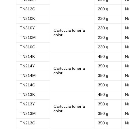
TN312C
260 g
N
TN310K
230 g
N
TN310Y
230 g
N
Cartuccia toner a
colori
TN310M
230 g
N
TN310C
230 g
N
TN214K
450 g
N
TN214Y
350 g
N
Cartuccia toner a
colori
TN214M
350 g
N
TN214C
350 g
N
TN213K
450 g
N
TN213Y
350 g
N
Cartuccia toner a
colori
TN213M
350 g
N
TN213C
350 g
N