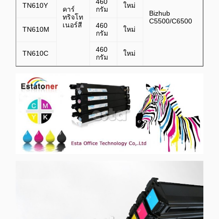
460
TN610Y
ใหม่
คาร์
กรัม
Bizhub
ทริจโท
C5500/C6500
เนอร์สี
460
TN610M
ใหม่
กรัม
460
TN610C
ใหม่
กรัม