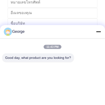
George
11:43 PM
Good day, what product are you looking for?
ส่ง