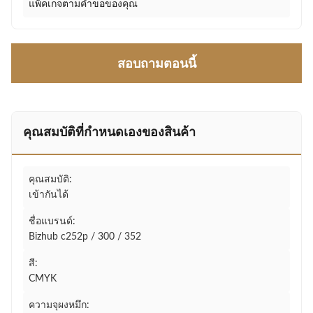
แพ็คเกจตามคำขอของคุณ
สอบถามตอนนี้
คุณสมบัติที่กําหนดเองของสินค้า
คุณสมบัติ:
เข้ากันได้
ชื่อแบรนด์:
Bizhub c252p / 300 / 352
สี:
CMYK
ความจุผงหมึก: