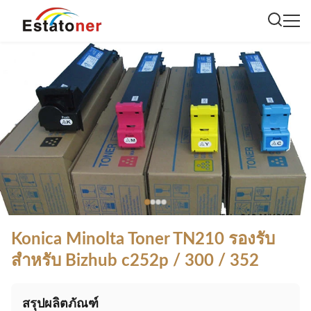
Konica Minolta Toner TN210 รองรับ
สําหรับ Bizhub c252p / 300 / 352
สรุปผลิตภัณฑ์