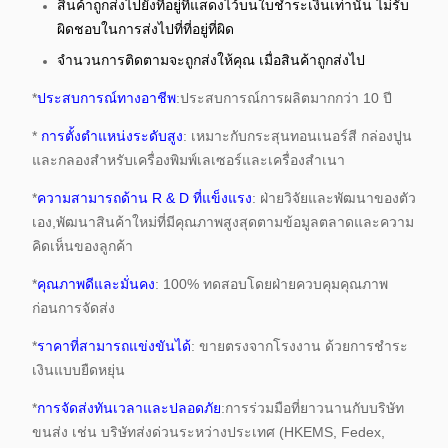
สินค้าถูกส่งไปยังที่อยู่ที่แสดงไว้บนใบชําระเงินเท่านั้น ไม่รับ
ผิดชอบในการส่งไปที่ที่อยู่ที่ผิด
จํานวนการติดตามจะถูกส่งให้คุณ เมื่อสินค้าถูกส่งไป
*
ประสบการณ์ทางอาชีพ
:ประสบการณ์การผลิตมากกว่า 10 ปี
*
การตั้งตําแหน่งระดับสูง
: เหมาะกับกระสุนทอนเนอร์สี กล่องปูน
และกลองสําหรับเครื่องพิมพ์เลเซอร์และเครื่องสําเนา
*
ความสามารถด้าน R & D ที่แข็งแรง
: ฝ่ายวิจัยและพัฒนาของตัว
เอง,พัฒนาสินค้าใหม่ที่มีคุณภาพสูงสุดตามข้อมูลตลาดและความ
คิดเห็นของลูกค้า
*
คุณภาพดีและมั่นคง
: 100% ทดสอบโดยฝ่ายควบคุมคุณภาพ
ก่อนการจัดส่ง
*
ราคาที่สามารถแข่งขันได้
: ขายตรงจากโรงงาน ด้วยการชําระ
เงินแบบยืดหยุ่น
*
การจัดส่งทันเวลาและปลอดภัย
:การร่วมมือที่ยาวนานกับบริษัท
ขนส่ง เช่น บริษัทส่งด่วนระหว่างประเทศ (HKEMS, Fedex,