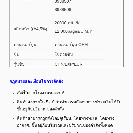
8938507
8938506
20000 หน้า/K
ผลิตหน้า ((A4,5%)
12,000pages/C,M,Y
ทอนเนอร์ปูน
ทอนเนอร์ฝุ่น OEM
ชิป
ใช่ด้วยชิป
รุ่นชิป
CHN/EXP/EUR
แคสตรูปว่าง
ใหม่
กฎหมายและเงื่อนไขการจัดส่ง
ส่งเร็ว
จากโรงงานของเรา!
สินค้าส่งภายใน 5-10 วันทําการหลังจากการชําระเงินได้รับ
ขึ้นอยู่กับปริมาณของคําสั่ง
สินค้าสามารถถูกส่งโดยคูเรียน, โดยทางทะเล, โดยทาง
อากาศ, ขึ้นอยู่กับปริมาณและปริมาณของคําสั่งทั้งหมด