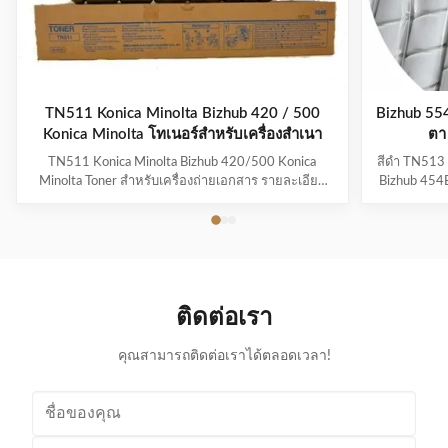
TN511 Konica Minolta Bizhub 420 / 500
Bizhub 55
Konica Minolta โทเนอร์สําหรับเครื่องสําเนา
ตา
TN511 Konica Minolta Bizhub 420/500 Konica
สีดำ TN513 
Minolta Toner สำหรับเครื่องถ่ายเอกสาร รายละเอียด
Bizhub 454E
ด่วน: 1. เข้ากันได้สำหรับตลับหมึก Konica Minolta
แบบอย่าง: A
TN511 2.น้ำหนักของผงหมึกแป้ง : 676g 3.สำหรับใช้ใน
หมึกโทนเนอร
Konica Minolta Bizhub BZ-420/500 4.ใบรับรองเอสจี
ได้, แกรนด
เอ 5.100% เข้ากันได้สำหรับเครื่องถ่ายเอกสาร Konica
อ้างอิงต้นฉบ
Minolta แป้...
ติดต่อเรา
คุณสามารถติดต่อเราได้ตลอดเวลา!