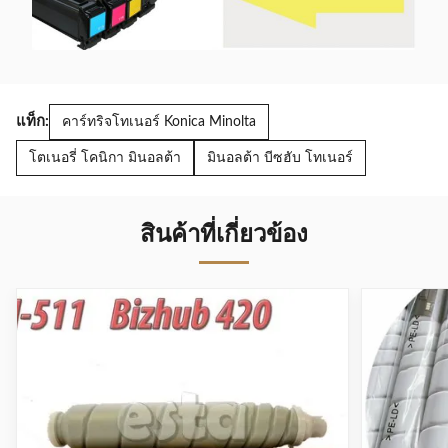
แท็ก:
คาร์ทริจโทเนอร์ Konica Minolta
โตเนอรี่ โคนิกา มินอลต้า
มินอลต้า บีซฮับ โทเนอร์
สินค้าที่เกี่ยวข้อง