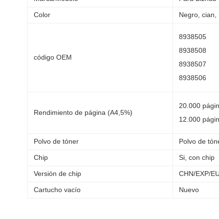
Color
Negro, cian,
8938505
8938508
código OEM
8938507
8938506
20.000 pági
Rendimiento de página (A4,5%)
12.000 págin
Polvo de tóner
Polvo de tó
Chip
Si, con chip
Versión de chip
CHN/EXP/E
Cartucho vacío
Nuevo