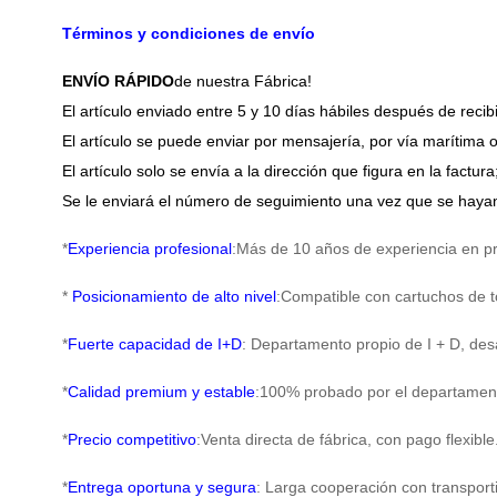
Términos y condiciones de envío
ENVÍO RÁPIDO
de nuestra Fábrica!
El artículo enviado entre 5 y 10 días hábiles después de recib
El artículo se puede enviar por mensajería, por vía marítima o
El artículo solo se envía a la dirección que figura en la fact
Se le enviará el número de seguimiento una vez que se hayan
*
Experiencia profesional
:Más de 10 años de experiencia en p
*
Posicionamiento de alto nivel
:Compatible con cartuchos de t
*
Fuerte capacidad de I+D
: Departamento propio de I + D, desa
*
Calidad premium y estable
:100% probado por el departamento
*
Precio competitivo
:Venta directa de fábrica, con pago flexible
*
Entrega oportuna y segura
: Larga cooperación con transpor