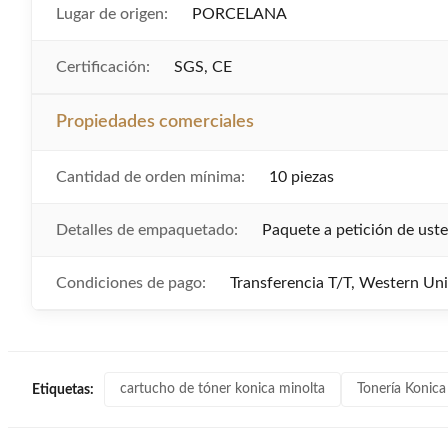
Lugar de origen:
PORCELANA
Certificación:
SGS, CE
Propiedades comerciales
Cantidad de orden mínima:
10 piezas
Detalles de empaquetado:
Paquete a petición de ust
Condiciones de pago:
Transferencia T/T, Western Un
cartucho de tóner konica minolta
Tonería Konica
Etiquetas: