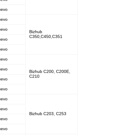
uevo
uevo
uevo
Bizhub
C350,C450,C351
uevo
uevo
uevo
uevo
Bizhub C200, C200E,
C210
uevo
uevo
uevo
uevo
Bizhub C203, C253
uevo
uevo