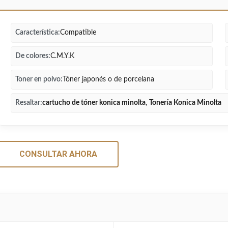
Característica:
Compatible
De colores:
C.M.Y.K
Toner en polvo:
Tóner japonés o de porcelana
Resaltar:
cartucho de tóner konica minolta
,
Tonería Konica Minolta
CONSULTAR AHORA