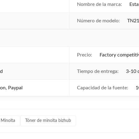
Nombre de la marca:
Esta
Número de modelo:
TN2
Precio:
Factory competiti
ed
Tiempo de entrega:
3-10 
ion, Paypal
Capacidad de la fuente:
1
 Minolta
Tóner de minolta bizhub