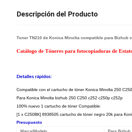
Descripción del Producto
Toner TN210 de Konica Minolta compatible para Bizhub 
Catálogo de Tóneres para fotocopiadoras de Esta
Detalles rápidos:
Compatible con el cartucho de tóner Konica Minolta 250 C25
Para Konica Minolta bizhub 250 C250 c252 c250p c252p
100% nuevo 1 cartucho de tóner Compatible:
[1 x C250BK] 8938505 cartucho de tóner negro 20k para Koni
Presupuesto
Marca/Modelo
Para Bizhub