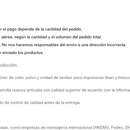
ir el pago depende de la cantidad del pedido.
 aérea, según la cantidad y el volumen del pedido total.
ura; No nos hacemos responsables del envío a una dirección incorrecta.
 enviado los productos.
roducción.
óner de color, polvo y unidad de tambor para impresoras láser y fotoco
rrolla nuevos artículos con calidad superior de acuerdo con la informa
 de control de calidad antes de la entrega.
.
tistas, como empresas de mensajería internacional (HKEMS, Fedex, DHL