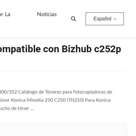
or La
Noticias
Español
ompatible con Bizhub c252p
00/352 Catálogo de Tóneres para fotocopiadoras de
 tóner Konica Minolta 250 C250 (TN210) Para Konica
ho de tóner ...