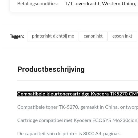
Betalingscondities:
T/T -overdracht, Western Union,
printerinkt dichtbij me
canoninkt
epson inkt
Taggen:
Productbeschrijving
Compatibele kleurtonercartridge Kyocera TK5270 
Compatibele toner TK-5270, gemaakt in China, ontworpen
Cartridge compatibel met Kyocera ECOSYS M6230cid
De capaciteit van de printer is 8000 A4-pagina's.