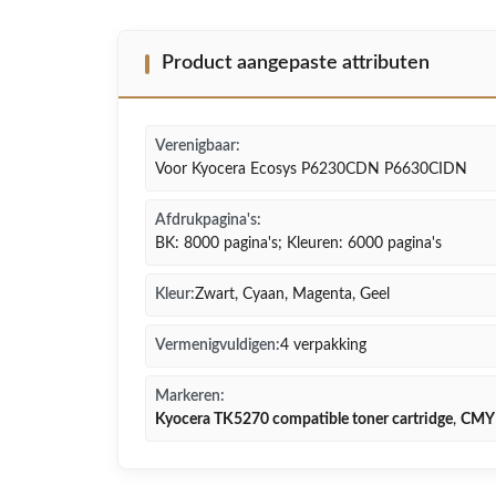
Product aangepaste attributen
Verenigbaar:
Voor Kyocera Ecosys P6230CDN P6630CIDN
Afdrukpagina's:
BK: 8000 pagina's; Kleuren: 6000 pagina's
Kleur:
Zwart, Cyaan, Magenta, Geel
Vermenigvuldigen:
4 verpakking
Markeren:
Kyocera TK5270 compatible toner cartridge
,
CMYK