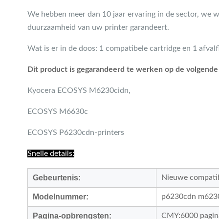
We hebben meer dan 10 jaar ervaring in de sector, we w
duurzaamheid van uw printer garandeert.
Wat is er in de doos: 1 compatibele cartridge en 1 afvalf
Dit product is gegarandeerd te werken op de volgende 
Kyocera ECOSYS M6230cidn,
ECOSYS M6630c
ECOSYS P6230cdn-printers
Snelle details:
Gebeurtenis:
Nieuwe compatib
Modelnummer:
p6230cdn m623
Pagina-opbrengsten:
CMY:6000 pagina