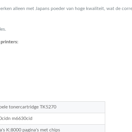
erken alleen met Japans poeder van hoge kwaliteit, wat de corr
les.
printers:
ele tonercartridge TK5270
0cidn m6630cid
's K:8000 pagina's met chips