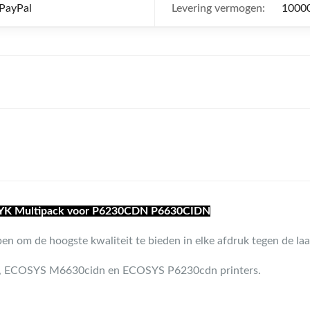
 PayPal
Levering vermogen:
10000
CMYK Multipack voor P6230CDN P6630CIDN
 om de hoogste kwaliteit te bieden in elke afdruk tegen de laa
n, ECOSYS M6630cidn en ECOSYS P6230cdn printers.