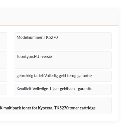
Modelnummer:
TK5270
Toontype:
EU -versie
gebrekkig tarief:
Volledig geld terug garantie
Kwaliteit:
Volledige 1 jaar geldback -garantie
 multipack toner for Kyocera
,
TK5270 toner cartridge