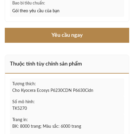
Bao bì tiêu chuẩn:
Gói theo yêu cầu của bạn
Yêu cầu ngay
Thuộc tính tùy chỉnh sản phẩm
Tương thích:
Cho Kyocera Ecosys P6230CDN P6630Cidn
Số mô hình:
TK5270
Trang in:
BK: 8000 trang; Màu sắc: 6000 trang