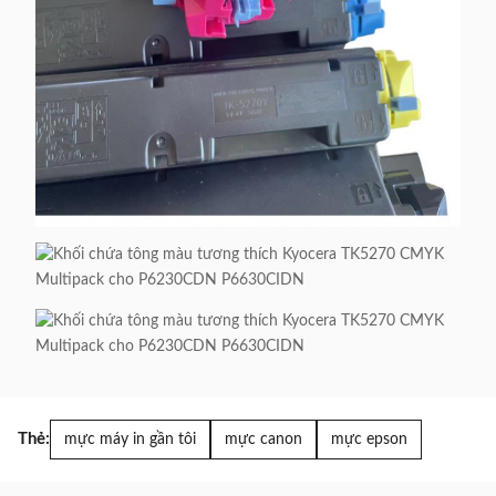
Thẻ:
mực máy in gần tôi
mực canon
mực epson