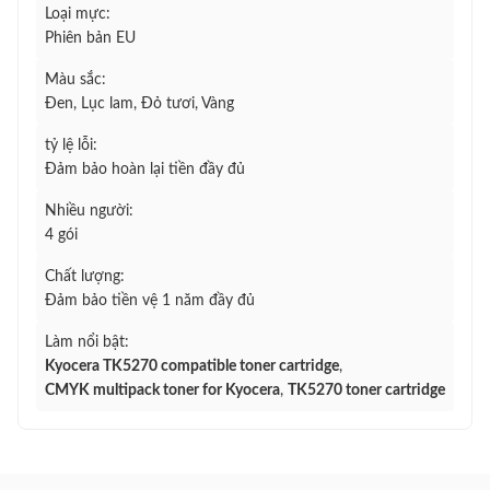
Loại mực:
Phiên bản EU
Màu sắc:
Đen, Lục lam, Đỏ tươi, Vàng
tỷ lệ lỗi:
Đảm bảo hoàn lại tiền đầy đủ
Nhiều người:
4 gói
Chất lượng:
Đảm bảo tiền vệ 1 năm đầy đủ
Làm nổi bật:
Kyocera TK5270 compatible toner cartridge
,
CMYK multipack toner for Kyocera
,
TK5270 toner cartridge