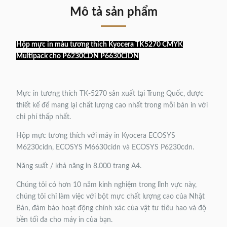
Mô tả sản phẩm
Hộp mực in màu tương thích Kyocera TK5270 CMYK
Multipack cho P6230CDN P6630CIDN
Mực in tương thích TK-5270 sản xuất tại Trung Quốc, được
thiết kế để mang lại chất lượng cao nhất trong mỗi bản in với
chi phí thấp nhất.
Hộp mực tương thích với máy in Kyocera ECOSYS
M6230cidn, ECOSYS M6630cidn và ECOSYS P6230cdn.
Năng suất / khả năng in 8.000 trang A4.
Chúng tôi có hơn 10 năm kinh nghiệm trong lĩnh vực này,
chúng tôi chỉ làm việc với bột mực chất lượng cao của Nhật
Bản, đảm bảo hoạt động chính xác của vật tư tiêu hao và độ
bền tối đa cho máy in của bạn.