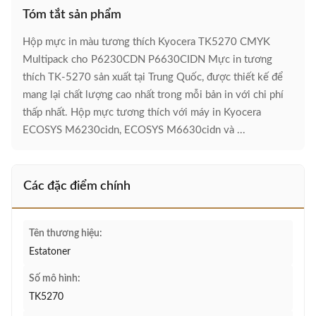
Tóm tắt sản phẩm
Hộp mực in màu tương thích Kyocera TK5270 CMYK
Multipack cho P6230CDN P6630CIDN Mực in tương
thích TK-5270 sản xuất tại Trung Quốc, được thiết kế để
mang lại chất lượng cao nhất trong mỗi bản in với chi phí
thấp nhất. Hộp mực tương thích với máy in Kyocera
ECOSYS M6230cidn, ECOSYS M6630cidn và ...
Các đặc điểm chính
Tên thương hiệu:
Estatoner
Số mô hình:
TK5270