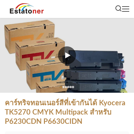
คาร์ทริจทอนเนอร์สีที่เข้ากันได้ Kyocera
TK5270 CMYK Multipack สําหรับ
P6230CDN P6630CIDN