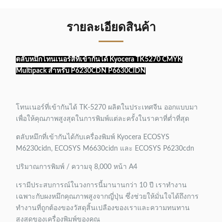
รายละเอียดสินค้า
ตลับหมึกโทนเนอร์สีที่เข้ากันได้ Kyocera TK5270 CMYK
Multipack สำหรับ P6230CDN P6630CIDN
โทนเนอร์ที่เข้ากันได้ TK-5270 ผลิตในประเทศจีน ออกแบบมา
เพื่อให้คุณภาพสูงสุดในการพิมพ์แต่ละครั้งในราคาที่ต่ำที่สุด
ตลับหมึกที่เข้ากันได้กับเครื่องพิมพ์ Kyocera ECOSYS
M6230cidn, ECOSYS M6630cidn และ ECOSYS P6230cdn
ปริมาณการพิมพ์ / ความจุ 8,000 หน้า A4
เรามีประสบการณ์ในวงการนี้มานานกว่า 10 ปี เราทำงาน
เฉพาะกับผงหมึกคุณภาพสูงจากญี่ปุ่น ซึ่งช่วยให้มั่นใจได้ถึงการ
ทำงานที่ถูกต้องของวัสดุสิ้นเปลืองของเราและความทนทาน
สูงสุดของเครื่องพิมพ์ของคุณ