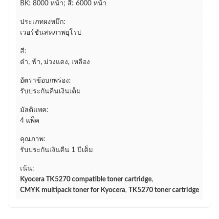
BK: 8000 หน้า; สี: 6000 หน้า
ประเภทผงหมึก:
เวอร์ชันสหภาพยุโรป
สี:
ดำ, ฟ้า, ม่วงแดง, เหลือง
อัตราข้อบกพร่อง:
รับประกันคืนเงินเต็ม
มัลติแพค:
4 แพ็ค
คุณภาพ:
รับประกันเงินคืน 1 ปีเต็ม
เน้น:
Kyocera TK5270 compatible toner cartridge
,
CMYK multipack toner for Kyocera
,
TK5270 toner cartridge