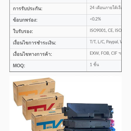
24 เดือนภายใต้เงื่อนไ
การรับประกัน:
<0.2%
ข้อบกพร่อง:
ISO9001, CE, ISO1400
ใบรับรอง:
T/T, L/C, Paypal, Wes
เงื่อนไขการชำระเงิน:
EXW, FOB, CIF ฯลฯ...
เงื่อนไขทางการค้า:
1 ชิ้น
MOQ: