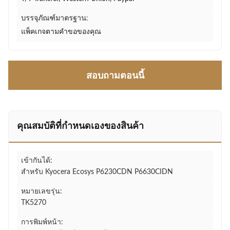
บรรจุภัณฑ์มาตรฐาน:
แพ็คเกจตามคำขอของคุณ
สอบถามตอนนี้
คุณสมบัติที่กําหนดเองของสินค้า
เข้ากันได้:
สำหรับ Kyocera Ecosys P6230CDN P6630CIDN
หมายเลขรุ่น:
TK5270
การพิมพ์หน้า: