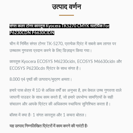
उत्पाद वर्णन
संगत कलर टोनर कारतूस Kyocera TK5270 CMYK मल्टीपैक For
P6230CDN P6630CIDN
चीन में निर्मित संगत टोनर TK-5270, प्रत्येक प्रिंट में सबसे कम लागत पर
उच्चतम गुणवत्ता प्रदान करने के लिए डिज़ाइन किया गया।
कारतूस Kyocera ECOSYS M6230cidn, ECOSYS M6630cidn और
ECOSYS P6230cdn प्रिंटर के साथ संगत है।
8.000 ए4 पृष्ठों की उत्पादन/मुद्रण क्षमता।
हमारे पास क्षेत्र में 10 से अधिक वर्षों का अनुभव है, हम केवल उच्च गुणवत्ता वाले
जापानी पाउडर के साथ काम करते हैं, जो हमारे उपभोग्य सामग्रियों के सही
संचालन और आपके प्रिंटर की अधिकतम स्थायित्व सुनिश्चित करता है।
बॉक्स में क्या हैः 1 संगत कारतूस और 1 कचरा बोतल।
यह उत्पाद निम्नलिखित प्रिंटरों में काम करने की गारंटी हैः