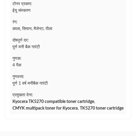
टोनर प्रकार:
ईयू संस्करण
रंग:
काला, सियान, मैजेन्टा, पीला
दोषपूर्ण दर:
पूर्ण मनी बैक गारंटी
गुणक:
4 पैक
गुणवत्ता:
पूर्ण 1 वर्ष मनीबैक गारंटी
प्रमुखता देना:
Kyocera TK5270 compatible toner cartridge
,
CMYK multipack toner for Kyocera
,
TK5270 toner cartridge