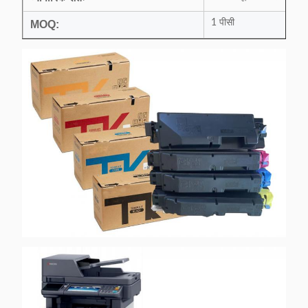
1 पीसी
MOQ: