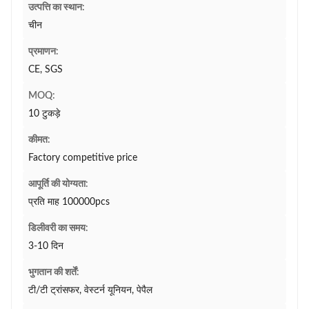
उत्पत्ति का स्थान:
चीन
प्रमाणन:
CE, SGS
MOQ:
10 टुकड़े
कीमत:
Factory competitive price
आपूर्ति की योग्यता:
प्रति माह 100000pcs
डिलीवरी का समय:
3-10 दिन
भुगतान की शर्तें:
टी/टी ट्रांसफर, वेस्टर्न यूनियन, पेपैल