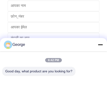
George
6:42 PM
Good day, what product are you looking for?
भेजना