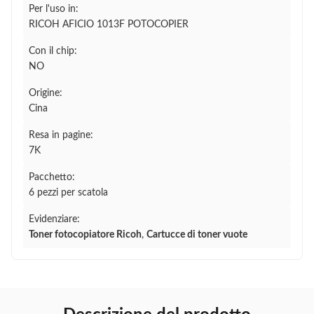
Per l'uso in:
RICOH AFICIO 1013F POTOCOPIER
Con il chip:
NO
Origine:
Cina
Resa in pagine:
7K
Pacchetto:
6 pezzi per scatola
Evidenziare:
Toner fotocopiatore Ricoh
,
Cartucce di toner vuote