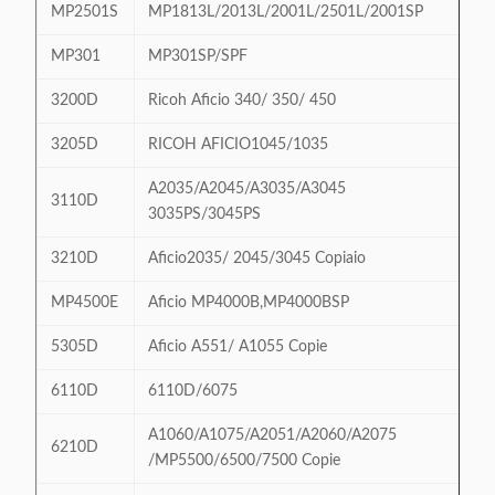
MP2501S
MP1813L/2013L/2001L/2501L/2001SP
MP301
MP301SP/SPF
3200D
Ricoh Aficio 340/ 350/ 450
3205D
RICOH AFICIO1045/1035
A2035/A2045/A3035/A3045
3110D
3035PS/3045PS
3210D
Aficio2035/ 2045/3045 Copiaio
MP4500E
Aficio MP4000B,MP4000BSP
5305D
Aficio A551/ A1055 Copie
6110D
6110D/6075
A1060/A1075/A2051/A2060/A2075
6210D
/MP5500/6500/7500 Copie