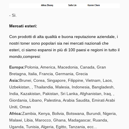
- Sì.
Mercati esteri:
Con prodotti di alta qualità e buona reputazione aziendale, i
nostri toner sono popolari sia nei mercati nazionali che
esteri, ci siamo espansi in più di 100 paesi e regioni in tutto il
mondo,compresi:
Europa:
Polonia, America, Macedonia, Canada, Gran
Bretagna, Italia, Francia, Germania, Grecia
Asia:
Brunei, Corea, Singapore, Filippine, Vietnam, Laos,
Uzbekistan, , Thailandia, Malesia, Indonesia, Bangladesh,
India, Kazakistan, Pakistan, Sri Lanka, Afghanistan, Iraq, ,
Giordania, Libano, Palestina, Arabia Saudita, Emirati Arabi
Uniti, Oman
Africa:
Zambia, Kenya, Bolivia, Botswana, Burundi, Nigeria,
Malawi, Libia, Marocco, Ghana, Madagascar, Ruanda,
Uganda, Tunisia, Algeria, Egitto, Tanzania, ecc...