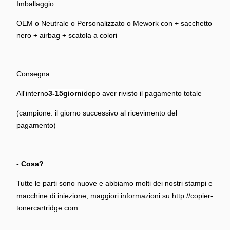
Imballaggio:
OEM o Neutrale o Personalizzato o Mework con + sacchetto
nero + airbag + scatola a colori
Consegna:
All'interno
3-15
giorni
dopo aver rivisto il pagamento totale
(campione: il giorno successivo al ricevimento del
pagamento)
- Cosa?
Tutte le parti sono nuove e abbiamo molti dei nostri stampi e
macchine di iniezione, maggiori informazioni su http://copier-
tonercartridge.com