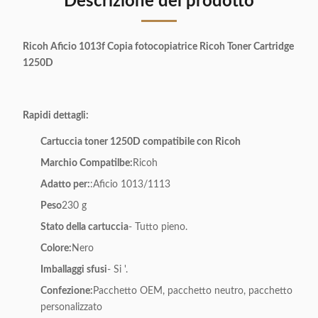
Descrizione del prodotto
Ricoh Aficio 1013f Copia fotocopiatrice Ricoh Toner Cartridge
1250D
Rapidi dettagli:
Cartuccia toner 1250D compatibile con Ricoh
Marchio Compatilbe:
Ricoh
Adatto per:
:Aficio 1013/1113
Peso
230 g
Stato della cartuccia
- Tutto pieno.
Colore:
Nero
Imballaggi sfusi
- Si '.
Confezione:
Pacchetto OEM, pacchetto neutro, pacchetto
personalizzato